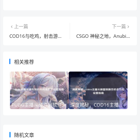
上一篇
下一篇
COD16与吃鸡，射击游戏体验深度对比
CSGO 神秘之地，Anubis（阿努比斯）
相关推荐
PUBG主播从硬件到软件的全方位设置指南
深度揭秘，COD16主播从画面到操作的全方位设置指南
随机文章