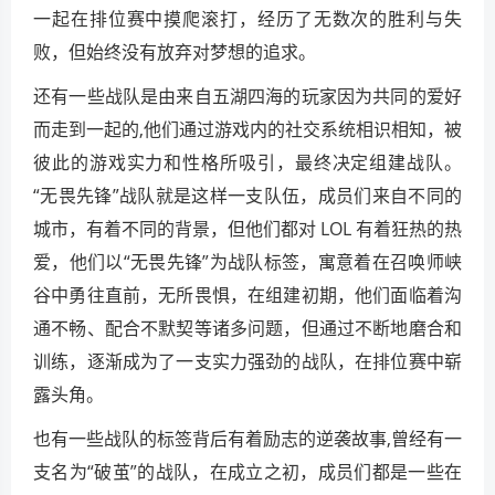
一起在排位赛中摸爬滚打，经历了无数次的胜利与失
败，但始终没有放弃对梦想的追求。
还有一些战队是由来自五湖四海的玩家因为共同的爱好
而走到一起的,他们通过游戏内的社交系统相识相知，被
彼此的游戏实力和性格所吸引，最终决定组建战队。
“无畏先锋”战队就是这样一支队伍，成员们来自不同的
城市，有着不同的背景，但他们都对 LOL 有着狂热的热
爱，他们以“无畏先锋”为战队标签，寓意着在召唤师峡
谷中勇往直前，无所畏惧，在组建初期，他们面临着沟
通不畅、配合不默契等诸多问题，但通过不断地磨合和
训练，逐渐成为了一支实力强劲的战队，在排位赛中崭
露头角。
也有一些战队的标签背后有着励志的逆袭故事,曾经有一
支名为“破茧”的战队，在成立之初，成员们都是一些在