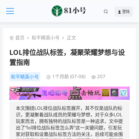
登陆
首页
和平精英小号
正文
LOL排位战队标签，凝聚荣耀梦想与设
置指南
1个月前 (07-08)
207
和平精英小号
本文围绕LOL排位战队标签展开，其不仅是战队的标
识，更凝聚着战队成员的荣耀与梦想，对于众多LOL
玩家而言，拥有独特的战队标签是一种追求，文中提
出了“lol排位战队标签怎么弄”这一关键问题，引发玩
家对获取和设置战队标签方法的关注，后续可能会围