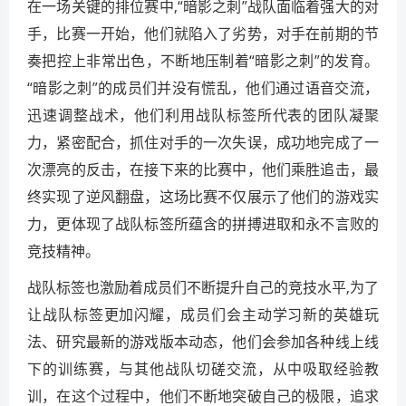
在一场关键的排位赛中,“暗影之刺”战队面临着强大的对
手，比赛一开始，他们就陷入了劣势，对手在前期的节
奏把控上非常出色，不断地压制着“暗影之刺”的发育。
“暗影之刺”的成员们并没有慌乱，他们通过语音交流，
迅速调整战术，他们利用战队标签所代表的团队凝聚
力，紧密配合，抓住对手的一次失误，成功地完成了一
次漂亮的反击，在接下来的比赛中，他们乘胜追击，最
终实现了逆风翻盘，这场比赛不仅展示了他们的游戏实
力，更体现了战队标签所蕴含的拼搏进取和永不言败的
竞技精神。
战队标签也激励着成员们不断提升自己的竞技水平,为了
让战队标签更加闪耀，成员们会主动学习新的英雄玩
法、研究最新的游戏版本动态，他们会参加各种线上线
下的训练赛，与其他战队切磋交流，从中吸取经验教
训，在这个过程中，他们不断地突破自己的极限，追求