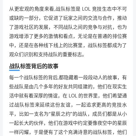
从更宏观的角度来看,战队标签是 LOL 竞技生态中不可
或缺的一部分，它促进了玩家之间的交流与合作，推动
了游戏社区的发展，不同战队之间的竞争与对抗，也为
游戏增添了更多的激情和看点，无论是在普通的排位赛
中，还是在各种线下线上的比赛里，战队标签都成为了
观众们识别和支持战队的重要标志。
战队标签背后的故事
每一个战队标签的背后,都隐藏着一段段动人的故事，有
些战队是由几个多年的好友共同组建的，他们在现实生
活中就有着深厚的情谊，在 LOL 的世界里，他们希望通
过战队标签来延续这份友谊，一起追求更高的竞技水
平，比如一支名为“星辰之约”的战队，成员们都是从小
一起长大的伙伴，他们在游戏中约定要像夜空中的星辰
一样闪耀，于是便有了这个充满诗意的战队标签，他们