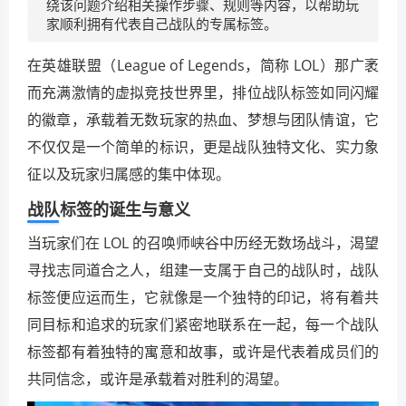
绕该问题介绍相关操作步骤、规则等内容，以帮助玩
家顺利拥有代表自己战队的专属标签。
在英雄联盟（League of Legends，简称 LOL）那广袤
而充满激情的虚拟竞技世界里，排位战队标签如同闪耀
的徽章，承载着无数玩家的热血、梦想与团队情谊，它
不仅仅是一个简单的标识，更是战队独特文化、实力象
征以及玩家归属感的集中体现。
战队标签的诞生与意义
当玩家们在 LOL 的召唤师峡谷中历经无数场战斗，渴望
寻找志同道合之人，组建一支属于自己的战队时，战队
标签便应运而生，它就像是一个独特的印记，将有着共
同目标和追求的玩家们紧密地联系在一起，每一个战队
标签都有着独特的寓意和故事，或许是代表着成员们的
共同信念，或许是承载着对胜利的渴望。