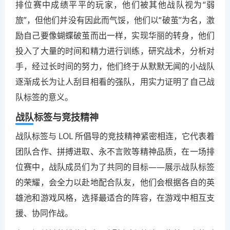
排位赛中成绩平平的玩家，他们被其他战队视为“弱
旅”，但他们并没有因此而气馁，他们以“破茧”为名，激
励自己要像蝴蝶破茧而出一样，实现华丽的转身，他们
投入了大量的时间和精力进行训练，研究战术，分析对
手，经过长时间的努力，他们终于从默默无闻的小战队
逐渐成长为让人刮目相看的强队，用实力证明了自己战
队标签的意义。
战队标签与竞技精神
战队标签与 LOL 所倡导的竞技精神紧密相连，它代表着
团队合作、拼搏进取、永不言败等精神品质，在一场排
位赛中，战队成员们为了共同的目标——展示战队标签
的荣耀，会全力以赴地配合队友，他们会根据各自的英
雄池和游戏风格，选择最适合的阵容，在游戏中相互支
援、协同作战。