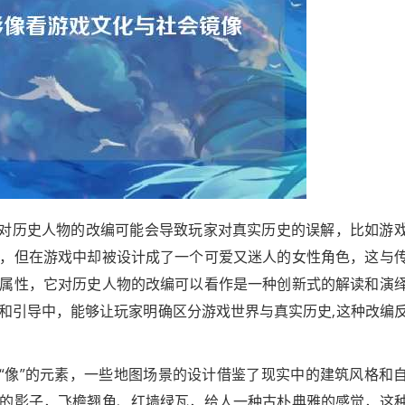
戏对历史人物的改编可能会导致玩家对真实历史的误解，比如游
，但在游戏中却被设计成了一个可爱又迷人的女性角色，这与
属性，它对历史人物的改编可以看作是一种创新式的解读和演
和引导中，能够让玩家明确区分游戏世界与真实历史,这种改编
着“像”的元素，一些地图场景的设计借鉴了现实中的建筑风格和
的影子，飞檐翘角、红墙绿瓦，给人一种古朴典雅的感觉，这