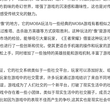
东方韵味的奇幻世界，增强了游戏的沉浸感和趣味性，这也是对
地感受传统文化的魅力。
像”的地方，它的MOBA玩法与一些经典的MOBA游戏有着相似
过推塔、击杀敌方英雄等方式获取胜利，这种玩法的“像”是游
市场的检验，能够吸引大量玩家，《王者荣耀》借鉴这种玩法
也进行了一些创新和优化，使其更适合手机端的操作和玩家的
松上手，同时增加了一些独特的英雄技能和游戏机制,丰富了游
特征，它的社交系统类似于一些社交平台，玩家可以添加好友、
了玩家在游戏中的社交需求，许多玩家通过游戏结识了来自不同
谊，游戏成为了人们社交的一个新平台，打破了现实生活中的
戏中存在着一些小团体，类似于现实生活中的社交圈子，成员
比如因为游戏中的表现不佳而产生的争吵,这其实也是现实社会