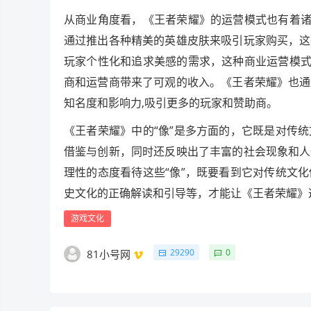
从商业角度看，《王者荣耀》的运营模式也有着诸
通过推出各种精美的英雄皮肤来吸引玩家购买，这
玩家个性化和追求美感的需求，这种商业运营模式
商和运营商带来了可观的收入。《王者荣耀》也通
知名度和影响力,吸引更多的玩家和赞助商。
《王者荣耀》中的“像”是多方面的，它既是对传
借鉴与创新，同时还反映出了丰富的社会现象和人
理性的态度看待这些“像”，既要看到它对传统文
史文化的正确解读和引导等，才能让《王者荣耀》
游戏文化
29290
0
81小号网