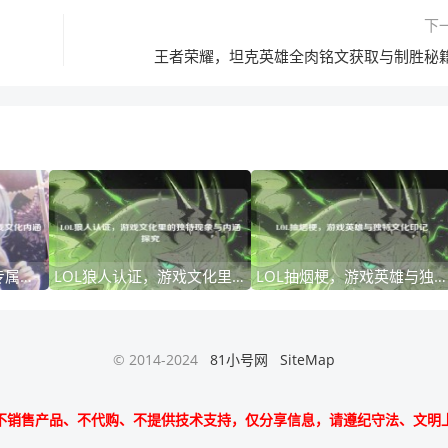
下
王者荣耀，坦克英雄全肉铭文获取与制胜秘
探寻CF与跑跑对局的专属名称及游戏文化内涵
LOL狼人认证，游戏文化里的独特现象与内涵探究
LOL抽烟梗，游戏英雄与独特文化印记
© 2014-2024
81小号网
SiteMap
不销售产品、不代购、不提供技术支持，仅分享信息，请遵纪守法、文明