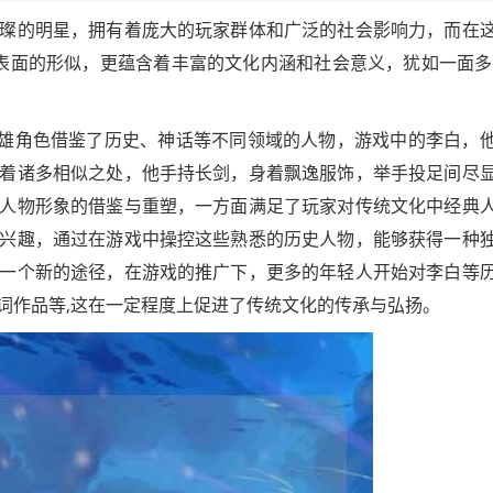
璨的明星，拥有着庞大的玩家群体和广泛的社会影响力，而在
是表面的形似，更蕴含着丰富的文化内涵和社会意义，犹如一面多
英雄角色借鉴了历史、神话等不同领域的人物，游戏中的李白，
着诸多相似之处，他手持长剑，身着飘逸服饰，举手投足间尽
人物形象的借鉴与重塑，一方面满足了玩家对传统文化中经典
兴趣，通过在游戏中操控这些熟悉的历史人物，能够获得一种
一个新的途径，在游戏的推广下，更多的年轻人开始对李白等
词作品等,这在一定程度上促进了传统文化的传承与弘扬。