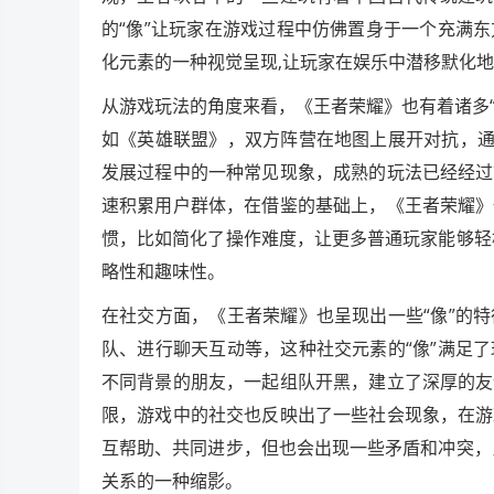
的“像”让玩家在游戏过程中仿佛置身于一个充满
化元素的一种视觉呈现,让玩家在娱乐中潜移默化
从游戏玩法的角度来看，《王者荣耀》也有着诸多“
如《英雄联盟》，双方阵营在地图上展开对抗，通
发展过程中的一种常见现象，成熟的玩法已经经过
速积累用户群体，在借鉴的基础上，《王者荣耀》
惯，比如简化了操作难度，让更多普通玩家能够轻
略性和趣味性。
在社交方面，《王者荣耀》也呈现出一些“像”的
队、进行聊天互动等，这种社交元素的“像”满足
不同背景的朋友，一起组队开黑，建立了深厚的友
限，游戏中的社交也反映出了一些社会现象，在游
互帮助、共同进步，但也会出现一些矛盾和冲突，
关系的一种缩影。