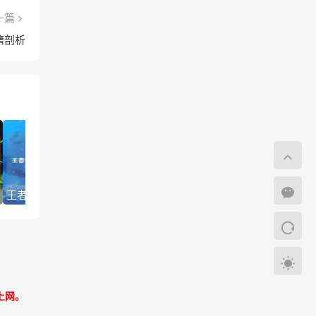
一篇
籍剖析
王者荣耀，惊喜GIF、折扣与游戏文化魅力探寻
纸片人现象，虚拟角色剖析与使命召唤16贴纸中的游戏文化洞察
上网。