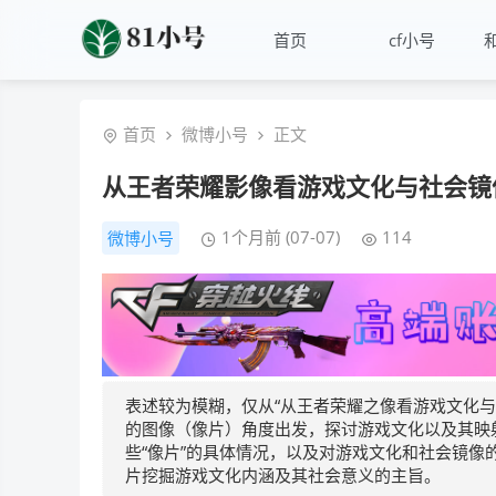
首页
cf小号
首页
微博小号
正文
从王者荣耀影像看游戏文化与社会镜
1个月前 (07-07)
114
微博小号
表述较为模糊，仅从“从王者荣耀之像看游戏文化与
的图像（像片）角度出发，探讨游戏文化以及其映
些“像片”的具体情况，以及对游戏文化和社会镜
片挖掘游戏文化内涵及其社会意义的主旨。