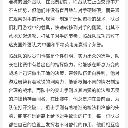
著称的国外战队，在比赛初期，IG战队在正面交锋中并
不占优势，但他们并没有盲目地与对手硬碰硬，而是通
过观察对手的行动规律，制定了迂回包抄的战术，队员
们利用游戏中的载具，快速转移到对手的侧翼，出其不
意地发起进攻，打乱了对手的节奏，IG战队成功击败了
这支国外强队,为中国和平精英电竞赢得了荣誉。
IG战队的队员们也都是个性鲜明、实力出众的选手，队
长在比赛中有着出色的指挥能力，他能够在瞬息万变的
战场上迅速做出正确的决策，带领队伍走向胜利，他对
游戏局势有着敏锐的洞察力，能够根据不同的情况制定
合理的战术，而队中的突击手则以其凶猛的枪法和无畏
的冲锋精神而闻名，在比赛中，他总是冲在最前面，为
队伍打开突破口，狙击手则有着精准的枪法和冷静的头
脑，能够在远距离上给予对手致命的打击，每一位队员
都在自己的位置上发挥着不可替代的作用，他们相互信