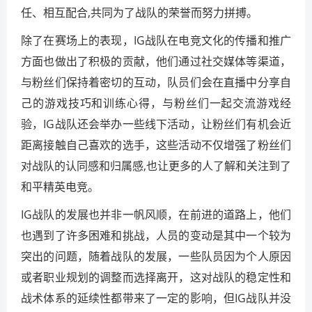
任、相互配合,共同为了战队的荣誉而努力拼搏。
除了在赛场上的表现，IG战队在电竞文化的传播和推广
方面也做出了积极的贡献，他们通过社交媒体等渠道，
与粉丝们保持着密切的互动，队员们会在直播中分享自
己的游戏技巧和训练心得，与粉丝们一起交流游戏经
验，IG战队还会举办一些线下活动，让粉丝们有机会近
距离接触自己喜欢的选手，这些活动不仅增强了粉丝们
对战队的认同感和归属感,也让更多的人了解和关注到了
和平精英电竞。
IG战队的发展也并非一帆风顺，在前进的道路上，他们
也遇到了许多困难和挑战，人员的变动是其中一个较为
突出的问题，随着战队的发展，一些队员因为个人原因
或者职业规划的调整而选择离开，这对战队的稳定性和
战术体系的延续性都带来了一定的影响，但IG战队并没