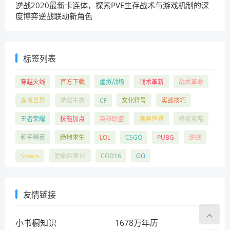
逆战2020最新卡连体，探索PVE生存战术与游戏机制的深
度博弈逆战联动新角色
标签列表
穿越火线
官方下载
虚拟战场
战术革新
战术革命
虚拟世界
游戏生态
CF
文化符号
实战技巧
王者荣耀
技能加点
英雄联盟
魔兽世界
终极攻略
和平精英
绝地求生
LOL
CSGO
PUBG
逆战
Steam
使命召唤16
COD16
GO
友情链接
小书橱知识
1678万年历