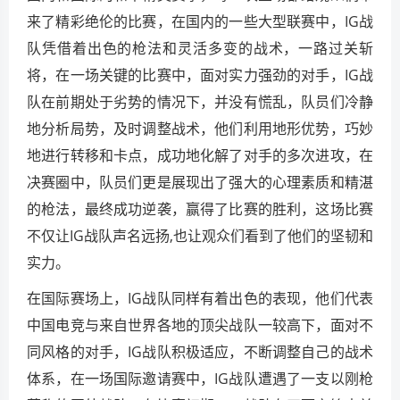
来了精彩绝伦的比赛，在国内的一些大型联赛中，IG战
队凭借着出色的枪法和灵活多变的战术，一路过关斩
将，在一场关键的比赛中，面对实力强劲的对手，IG战
队在前期处于劣势的情况下，并没有慌乱，队员们冷静
地分析局势，及时调整战术，他们利用地形优势，巧妙
地进行转移和卡点，成功地化解了对手的多次进攻，在
决赛圈中，队员们更是展现出了强大的心理素质和精湛
的枪法，最终成功逆袭，赢得了比赛的胜利，这场比赛
不仅让IG战队声名远扬,也让观众们看到了他们的坚韧和
实力。
在国际赛场上，IG战队同样有着出色的表现，他们代表
中国电竞与来自世界各地的顶尖战队一较高下，面对不
同风格的对手，IG战队积极适应，不断调整自己的战术
体系，在一场国际邀请赛中，IG战队遭遇了一支以刚枪