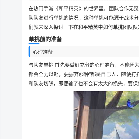
在热门手游《和平精英》的世界里，团队合作无疑
队队友进行单挑的情况，这种单挑可能源于战术分
们就来深入探讨一下在和平精英中如何单挑团队队
单挑前的准备
心理准备
与队友单挑,首先要做好充分的心理准备，不能因
都会全力以赴，要摒弃那种“都是自己人，随便打
和队友切磋，即便输了也不会有太大的损失，要保