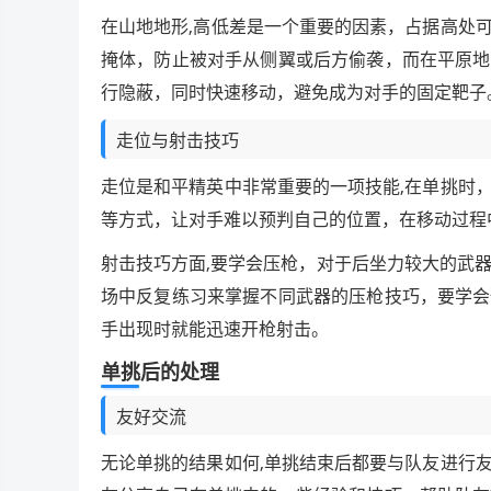
在山地地形,高低差是一个重要的因素，占据高处
掩体，防止被对手从侧翼或后方偷袭，而在平原地
行隐蔽，同时快速移动，避免成为对手的固定靶子
走位与射击技巧
走位是和平精英中非常重要的一项技能,在单挑时
等方式，让对手难以预判自己的位置，在移动过程
射击技巧方面,要学会压枪，对于后坐力较大的武
场中反复练习来掌握不同武器的压枪技巧，要学会
手出现时就能迅速开枪射击。
单挑后的处理
友好交流
无论单挑的结果如何,单挑结束后都要与队友进行