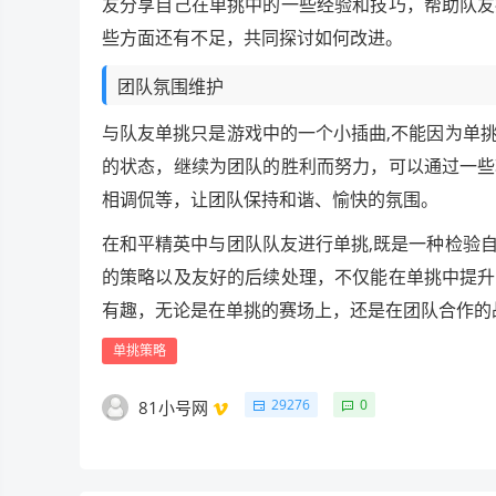
友分享自己在单挑中的一些经验和技巧，帮助队友
些方面还有不足，共同探讨如何改进。
团队氛围维护
与队友单挑只是游戏中的一个小插曲,不能因为单
的状态，继续为团队的胜利而努力，可以通过一些
相调侃等，让团队保持和谐、愉快的氛围。
在和平精英中与团队队友进行单挑,既是一种检验
的策略以及友好的后续处理，不仅能在单挑中提升
有趣，无论是在单挑的赛场上，还是在团队合作的
单挑策略
29276
0
81小号网