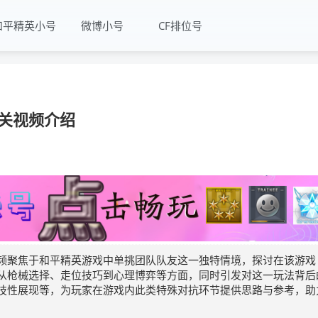
和平精英小号
微博小号
CF排位号
关视频介绍
频聚焦于和平精英游戏中单挑团队队友这一独特情境，探讨在该游戏
从枪械选择、走位技巧到心理博弈等方面，同时引发对这一玩法背后
技性展现等，为玩家在游戏内此类特殊对抗环节提供思路与参考，助