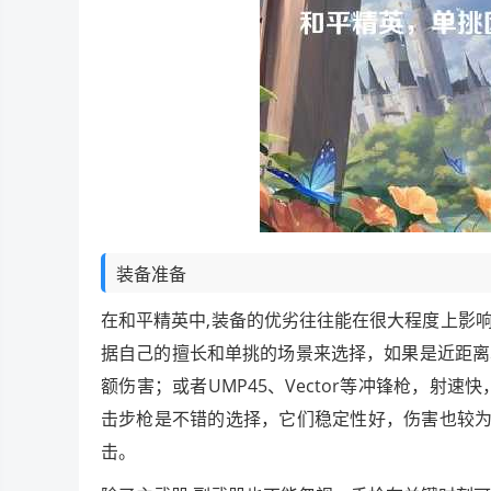
装备准备
在和平精英中,装备的优劣往往能在很大程度上影
据自己的擅长和单挑的场景来选择，如果是近距离单
额伤害；或者UMP45、Vector等冲锋枪，射速快
击步枪是不错的选择，它们稳定性好，伤害也较为
击。