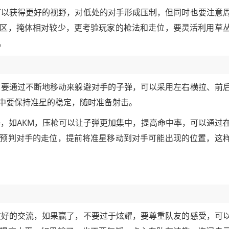
可以获得更好的视野，对低处的对手形成压制，但同时也要注意
区，掩体相对较少，更考验玩家的枪法和走位，要灵活利用草
。
，要通过不断地移动来躲避对手的子弹，可以采用左右横拉、前
中要保持准星的稳定，随时准备射击。
器，如AKM，压枪可以让子弹更加集中，提高命中率，可以通过
预判对手的走位，提前将准星移动到对手可能出现的位置，这
友好的交流，如果赢了，不要过于炫耀，要尊重队友的感受，可