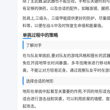
除了主武器,副武器也不能忽视，手枪在关键时刻可能
有足够的弹药，以及合适的配件，如瞄准镜、握把
防具上,三级头、三级甲能提供更好的防护，尽量
料等，以便在战斗中及时恢复生命值和能量值。
单挑过程中的策略
了解对手
在与队友单挑前,要对队友的游戏风格和擅长的武
免在开阔地带长时间暴露，多寻找掩体进行移动
离，不能让对方轻易近身，通过观察队友平时在游
选择合适的地形
地形在单挑中起着至关重要的作用,不同的地形适
适合进行游击战和突袭，可以利用房屋的墙壁、窗
起攻击。