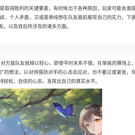
是取得胜利的关键要素，有时候出于各种原因，玩家可能会面
歧、个人矛盾，又或是单纯想在队友面前展现自己的实力，下
友，以及背后所涉及的诸多方面。
为对方是队友就掉以轻心，即使平时关系不错，在单挑的赛场上
打”的想法，以对待强劲对手的心态去应对，也不要过度紧张，
持轻松、自信的心态，发挥出自己的真实水平。