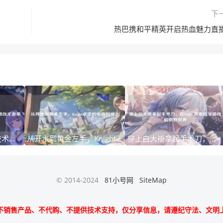
下
热巴携和平精英开启热血魅力直
深度解析，利用容器技术突破限制修改王者荣耀帧数的终极指南
从开水到黄金左手，Knight卓定的电竞封神之路
穿上白大褂拿起手术刀，在Steam探索医学游戏的奇妙世界
© 2014-2024
81小号网
SiteMap
不销售产品、不代购、不提供技术支持，仅分享信息，请遵纪守法、文明