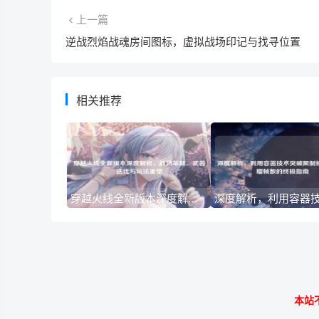
上一篇
逆战烈焰战魂房间图标，虚拟战场印记与找寻位置
相关推荐
穿越火线全新版本深度解析，战场革新、武器迭代与玩法重塑
本站