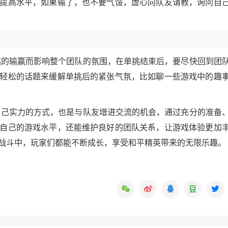
提高水平，如果输了，也不要气馁，虚心向队友请教，询问自
挑的输赢而影响整个团队的氛围，在单挑结束后，要尽快回到团
轻松的话题来缓解单挑后的紧张气氛，比如聊一些游戏中的趣
自己实力的方式，也是与队友增进交流的机会，通过充分的准备
自己的游戏水平，还能维护良好的团队关系，让游戏体验更加
战斗中，玩家们都能不断成长，享受和平精英带来的无限乐趣。