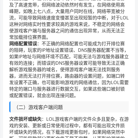
及了高速宽带，但网络波动依然时有发生，在网络使用高
峰期，如晚上七八点，大量用户同时在线，网络带宽被分
流，可能导致网络速度变慢甚至出现短暂的中断，对于LOL
这种对网络实时性要求较高的游戏来说，不稳定的网络会
使游戏客户端与服务器之间的通信出现异常，从而无法正
常加载排位赛界面。
网络配置错误
：不正确的网络配置也可能成为打开排位赛
的阻碍，玩家的IP地址设置错误、DNS服务器配置不当等，
如果IP地址与网络环境不匹配，可能无法与游戏服务器建立
有效的连接；而错误的DNS服务器设置可能导致无法正确
解析游戏服务器的域名，使得游戏客户端无法找到服务
器，进而无法打开排位赛，路由器的设置问题，如端口转
发设置不正确，也可能影响游戏的网络通信，因为LOL需要
特定的端口与服务器进行数据交互，如果这些端口被封锁
或配置错误，就会出现连接问题。
（二）游戏客户端问题
文件损坏或缺失
：LOL游戏客户端的文件众多且复杂，在游
戏的安装、更新或日常使用过程中，都有可能出现文件损
坏或缺失的情况，在下载游戏更新包时，如果网络突然中