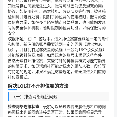
家自己尝试打开排位赛时，就会收到相应的提示信息，告
知账号存在问题无法进入，账号可能因为违反游戏的用户
协议，如使用外挂、恶意挂机、辱骂队友等行为，被系统
检测到并进行处罚，限制了排位赛的使用权限，账号的登
录信息异常，如在多个陌生地点频繁登录，也可能触发账
号的安全保护机制，暂时限制排位赛功能，以确保账号的
安全。
权限不足
：在LOL游戏中，进入排位赛需要满足一定的条件
和权限，新注册的账号需要达到一定的等级（通常为30
级），并且拥有足够数量的英雄（一般为16个永久英雄）
才能解锁排位赛功能，如果玩家的账号未满足这些条件，
自然无法打开排位赛，某些特殊的排位赛模式可能有额外
的权限要求，如灵活组排可能对玩家的组队人数、段位等
有特定的规定，如果不满足这些规定，也无法进入相应的
排位赛模式。
解决LOL打不开排位赛的方法
（一）排查网络连接问题
检查网络连接状态
：玩家可以通过查看电脑任务栏中的网
络图标来判断网络连接是否正常，如果网络图标显示异