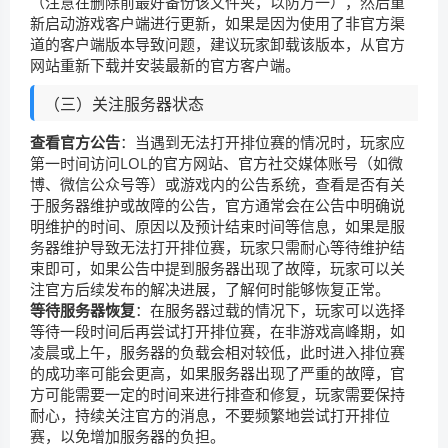
（注意在删除前最好备份该文件夹，以防万一），然后重
新启动游戏客户端进行更新，如果是因为使用了非官方渠
道的客户端版本导致问题，建议玩家卸载该版本，从官方
网站重新下载并安装最新的官方客户端。
（三）关注服务器状态
查看官方公告
：当遇到无法打开排位赛的情况时，玩家应
第一时间访问LOL的官方网站、官方社交媒体账号（如微
博、微信公众号等）或游戏内的公告系统，查看是否有关
于服务器维护或故障的公告，官方通常会在公告中明确说
明维护的时间、原因以及预计结束时间等信息，如果是服
务器维护导致无法打开排位赛，玩家只需耐心等待维护结
束即可，如果公告中提到服务器出现了故障，玩家可以关
注官方后续发布的解决进展，了解何时能够恢复正常。
等待服务器恢复
：在服务器过载的情况下，玩家可以选择
等待一段时间后再尝试打开排位赛，在非游戏高峰期，如
凌晨或上午，服务器的负载会相对较低，此时进入排位赛
的成功率可能会更高，如果服务器出现了严重的故障，官
方可能需要一定的时间来进行排查和修复，玩家需要保持
耐心，持续关注官方的消息，不要频繁地尝试打开排位
赛，以免增加服务器的负担。