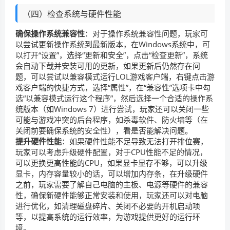
（四）检查系统与硬件性能
确保操作系统兼容性
：对于操作系统兼容性问题，玩家可
以尝试更新操作系统到最新版本，在Windows系统中，可
以打开“设置”，选择“更新和安全”，点击“检查更新”，系统
会自动下载并安装可用的更新，如果更新后仍然存在问
题，可以尝试以兼容模式运行LOL游戏客户端，右键点击游
戏客户端的快捷方式，选择“属性”，在“兼容性”选项卡中勾
选“以兼容模式运行这个程序”，然后选择一个合适的操作系
统版本（如Windows 7）进行尝试，玩家还可以关闭一些
可能与游戏冲突的后台程序，如杀毒软件、防火墙等（在
关闭前要确保系统的安全性），看是否能解决问题。
提升硬件性能
：如果硬件性能不足导致无法打开排位赛，
玩家可以考虑升级硬件配置，对于CPU性能不足的情况，
可以更换更高性能的CPU，如果显卡显存不够，可以升级
显卡，内存容量较小的话，可以增加内存条，在升级硬件
之前，玩家需要了解自己电脑的主板、电源等硬件的兼容
性，确保新硬件能够正常安装和使用，玩家还可以对电脑
进行优化，如清理磁盘碎片、关闭不必要的开机启动项
等，以提高系统的运行效率，为游戏提供更好的运行环
境。