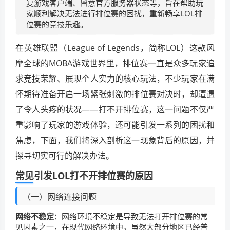
复游戏客户端、留意官方服务器状态等，旨在帮助玩
家顺利解决无法进行排位赛的困扰，重新畅享LOL排
位赛的竞技乐趣。
在英雄联盟（League of Legends，简称LOL）这款风
靡全球的MOBA游戏世界里，排位赛一直是众多玩家追
求竞技荣耀、展现个人实力的核心玩法，不少玩家在满
怀期待准备开启一场紧张刺激的排位赛对决时，却遭遇
了令人头疼的状况——打不开排位赛，这一问题不仅严
重影响了玩家的游戏体验，还可能引发一系列的困扰和
焦虑，下面，我们将深入剖析这一现象背后的原因，并
探寻切实可行的解决办法。
常见引发LOL打不开排位赛的原因
（一）网络连接问题
网络不稳定
：网络环境不稳定是导致无法打开排位赛的常
见因素之一，在现代网络环境中，虽然大部分地区已经普