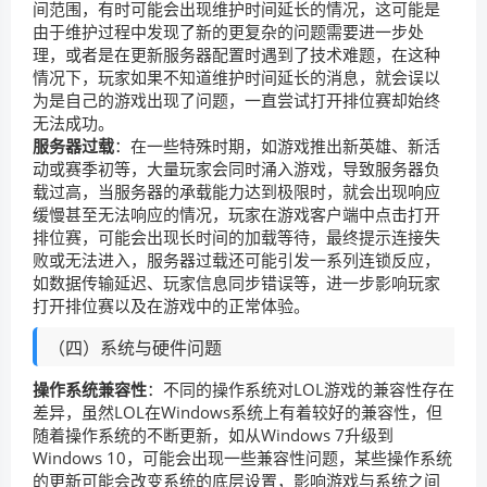
间范围，有时可能会出现维护时间延长的情况，这可能是
由于维护过程中发现了新的更复杂的问题需要进一步处
理，或者是在更新服务器配置时遇到了技术难题，在这种
情况下，玩家如果不知道维护时间延长的消息，就会误以
为是自己的游戏出现了问题，一直尝试打开排位赛却始终
无法成功。
服务器过载
：在一些特殊时期，如游戏推出新英雄、新活
动或赛季初等，大量玩家会同时涌入游戏，导致服务器负
载过高，当服务器的承载能力达到极限时，就会出现响应
缓慢甚至无法响应的情况，玩家在游戏客户端中点击打开
排位赛，可能会出现长时间的加载等待，最终提示连接失
败或无法进入，服务器过载还可能引发一系列连锁反应，
如数据传输延迟、玩家信息同步错误等，进一步影响玩家
打开排位赛以及在游戏中的正常体验。
（四）系统与硬件问题
操作系统兼容性
：不同的操作系统对LOL游戏的兼容性存在
差异，虽然LOL在Windows系统上有着较好的兼容性，但
随着操作系统的不断更新，如从Windows 7升级到
Windows 10，可能会出现一些兼容性问题，某些操作系统
的更新可能会改变系统的底层设置，影响游戏与系统之间