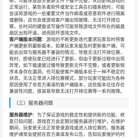
断，可能导致部分更新文件下载不完整，从而影响游戏的
正常运行，某些杀毒软件或安全工具在扫描系统时，可能
会误将游戏的一些重要文件当作病毒或恶意软件进行隔离
或删除，这也会使游戏客户端出现故障，无法打开排位
赛，长时间的硬盘读写操作可能导致游戏文件所在的磁盘
扇区出现坏道，进而损坏游戏文件。
客户端版本问题
：游戏的不断更新迭代要求玩家及时将客
户端更新到最新版本，如果玩家未能及时更新客户端，可
能会出现与服务器不兼容的情况，导致无法打开排位赛，
有时，即使玩家已经进行了更新，但由于更新过程中出现
异常，如下载速度过慢导致更新文件不完整，或者更新程
序本身存在漏洞，也可能使客户端版本处于一种不稳定的
状态，无法正常进入排位赛模式，部分玩家可能因为各种
原因使用了非官方渠道的客户端版本，这些版本往往存在
兼容性问题，很容易导致无法打开排位赛等一系列故障。
（三）服务器问题
服务器维护
：为了保证游戏的稳定性和提供新的功能、修
复已知问题，游戏官方会定期对服务器进行维护，在维护
期间，玩家是无法正常登录游戏或进入排位赛的，服务器
维护通常会提前在官方渠道发布公告，告知玩家维护的时