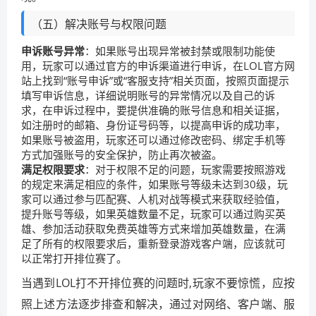
（五）解决账号与权限问题
申诉账号异常
：如果账号出现异常被封禁或限制功能使
用，玩家可以通过官方的申诉渠道进行申诉，在LOL官方网
站上找到“账号申诉”或“客服支持”相关页面，按照页面提示
填写申诉信息，详细说明账号的异常情况以及自己的诉
求，在申诉过程中，要提供准确的账号信息和相关证据，
如注册时的邮箱、身份证号码等，以提高申诉的成功率，
如果账号被盗用，玩家还可以通过修改密码、绑定手机等
方式加强账号的安全保护，防止再次被盗。
满足权限要求
：对于权限不足的问题，玩家需要按照游戏
的规定来满足相应的条件，如果账号等级未达到30级，玩
家可以通过参与匹配赛、人机对战等模式来获取经验值，
提升账号等级，如果英雄数量不足，玩家可以通过购买英
雄、参加活动获取免费英雄等方式来增加英雄数量，在满
足了所有的权限要求后，重新登录游戏客户端，应该就可
以正常打开排位赛了。
当遇到LOL打不开排位赛的问题时,玩家不要惊慌，应按
照上述方法逐步排查和解决，通过对网络、客户端、服