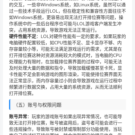
的交互，一些非Windows系统，如Linux系统，虽然可以通
过一些技术手段运行LOL，但在稳定性和兼容性方面往往不
如Windows系统，更容易出现无法打开排位赛等问题，操
作系统中的一些后台程序也可能与LOL游戏客户端发生冲
突，占用系统资源，导致游戏无法正常运行。
硬件性能不足
：LOL对硬件性能有一定的要求，如果玩家的
电脑硬件配置较低，如CPU性能不足、显卡显存不够、内
存容量较小等，可能无法满足游戏运行的需求，尤其是在
打开排位赛这种对资源消耗较大的模式时，当电脑的CPU
处理能力有限时，在加载排位赛界面的过程中，可能无法
及时处理大量的数据和指令，导致加载缓慢甚至卡死，显
卡性能不足会影响游戏的图形渲染，可能使排位赛界面无
法正常显示，而内存容量过小则会导致游戏在运行过程中
频繁进行数据交换，占用大量的系统资源，从而无法顺利
打开排位赛。
（五）账号与权限问题
账号异常
：玩家的游戏账号如果出现异常情况，也可能导
致无法打开排位赛，账号被盗用后，盗号者可能会进行一
些违规操作，导致账号被封禁或限制部分功能使用，当玩