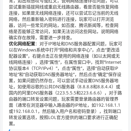
常，如出现感叹号或红叉，说明网络连接存在问题，可以
尝试重新插拔网线或重启无线路由器，看是否能恢复网络
连接，如果是无线网络连接，还可以尝试忘记当前的无线
网络，然后重新输入密码进行连接，玩家可以打开浏览
器，访问一些常见的网站，如百度、腾讯新闻等，检查网
络是否能够正常访问，如果无法访问这些网站，说明网络
确实存在故障，需要进一步排查。
优化网络配置
：对于IP地址和DNS服务器配置问题，玩家可
以在Windows系统中打开“网络和共享中心”，点击“更改适
配器设置”，右键点击正在使用的网络连接（如以太网或无
线网络连接），选择“属性”，在属性窗口中，找到“Internet
协议版本4（TCP/IPv4）”，点击“属性”，选择“自动获取IP
地址”和“自动获取DNS服务器地址”，然后点击“确定”保存设
置，如果问题仍然存在，可以尝试手动设置DNS服务器地
址，如使用谷歌的公共DNS服务器（8.8.8.8和8.8.4.4）或
国内的阿里DNS服务器（223.5.5.5和223.6.6.6），对于路
由器的端口转发设置问题，玩家需要登录路由器的管理界
面（通常在浏览器中输入路由器的IP地址，如192.168.1.1
或192.168.0.1，然后输入用户名和密码登录），找到端口
转发设置选项，按照LOL官方提供的端口要求进行正确配
置。