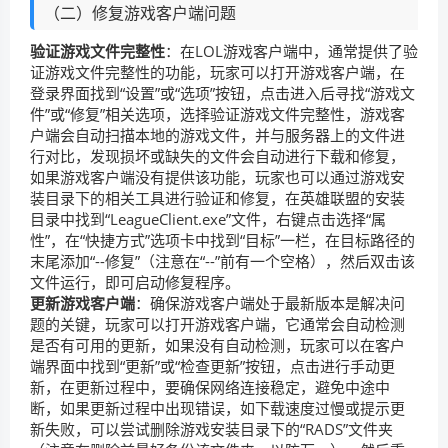
（二）修复游戏客户端问题
验证游戏文件完整性
：在LOL游戏客户端中，通常提供了验
证游戏文件完整性的功能，玩家可以打开游戏客户端，在
登录界面找到“设置”或“选项”按钮，点击进入后寻找“游戏文
件”或“修复”相关选项，选择验证游戏文件完整性，游戏客
户端会自动扫描本地的游戏文件，并与服务器上的文件进
行对比，发现损坏或缺失的文件会自动进行下载和修复，
如果游戏客户端没有提供该功能，玩家也可以通过游戏安
装目录下的相关工具进行验证和修复，在英雄联盟的安装
目录中找到“LeagueClient.exe”文件，右键点击选择“属
性”，在“快捷方式”选项卡中找到“目标”一栏，在目标路径的
末尾添加“--修复”（注意在“--”前有一个空格），然后双击该
文件运行，即可启动修复程序。
更新游戏客户端
：确保游戏客户端处于最新版本是解决问
题的关键，玩家可以打开游戏客户端，它通常会自动检测
是否有可用的更新，如果没有自动检测，玩家可以在客户
端界面中找到“更新”或“检查更新”按钮，点击进行手动更
新，在更新过程中，要确保网络连接稳定，避免中途中
断，如果更新过程中出现错误，如下载速度过慢或提示更
新失败，可以尝试删除游戏安装目录下的“RADS”文件夹