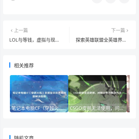
上一篇
下一篇
LOL与等钱，虚拟与现实经济的奇妙碰撞
探索英雄联盟全英雄界面设置，解锁个性化与高效体验
相关推荐
笔记本电脑CF（穿越火线）全屏显示及黑屏问题解决指南
CSGO皮肤无法使用，问题分析与解决办法
随机文章