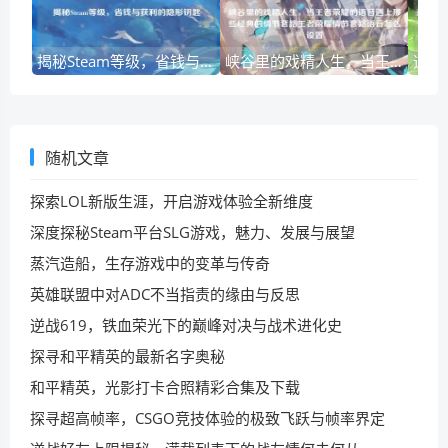
揭秘Steam等级，省钱与获利的隐形钥匙
峡谷里的戏精人生，当王者荣耀的语音遇上那些经典的情节套路王者荣耀情节套路语音怎么设置
随机文章
探索LOL新版生涯，开启游戏体验全新维度
深度探秘Steam平台SLG游戏，魅力、发展与展望
蒸汽造船，生存游戏中的变革与传奇
英雄联盟中对ADC不当指责的缘由与反思
逆战619，铁血荣光下的巅峰对决与战术进化史
探寻和平精英的最新名字奥秘
和平精英，光影打卡合照精彩合集及下载
探寻超高帧率，CSGO竞技体验的极致飞跃与帧率界定