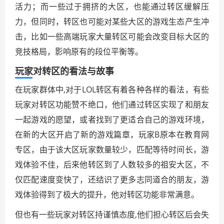
活力；而一些过于拥挤的大区，也能通过转区缓解压
力，但同时，转区也可能对某些大区的游戏生态产生冲
击，比如一些高端玩家大量转区可能会改变目标大区的
竞技格局，影响原有的段位平衡等。
玩家对转区的看法与故事
在玩家群体中,对于LOL转区有着各种各样的看法，有些
玩家对转区功能赞不绝口，他们通过转区实现了和朋友
一起游戏的愿望，或者找到了更适合自己的游戏环境，
在新的大区开启了新的游戏篇章，玩家B原本在教育网
专区，由于该大区玩家数量较少，匹配等待时间长，游
戏体验不佳，后来他转区到了人数较多的祖安大区，不
仅匹配速度变快了，还结识了更多志同道合的朋友，游
戏体验得到了极大的提升，他对转区功能非常满意。
但也有一些玩家对转区持谨慎态度,他们担心转区后会失