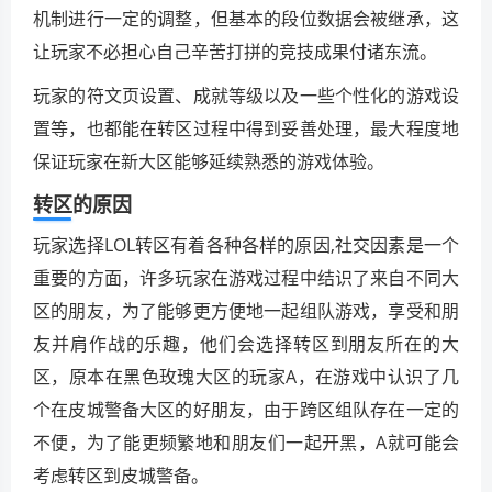
机制进行一定的调整，但基本的段位数据会被继承，这
让玩家不必担心自己辛苦打拼的竞技成果付诸东流。
玩家的符文页设置、成就等级以及一些个性化的游戏设
置等，也都能在转区过程中得到妥善处理，最大程度地
保证玩家在新大区能够延续熟悉的游戏体验。
转区的原因
玩家选择LOL转区有着各种各样的原因,社交因素是一个
重要的方面，许多玩家在游戏过程中结识了来自不同大
区的朋友，为了能够更方便地一起组队游戏，享受和朋
友并肩作战的乐趣，他们会选择转区到朋友所在的大
区，原本在黑色玫瑰大区的玩家A，在游戏中认识了几
个在皮城警备大区的好朋友，由于跨区组队存在一定的
不便，为了能更频繁地和朋友们一起开黑，A就可能会
考虑转区到皮城警备。