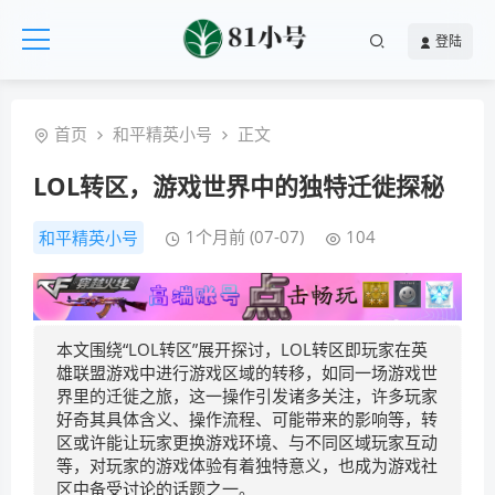
登陆
首页
和平精英小号
正文
LOL转区，游戏世界中的独特迁徙探秘
1个月前 (07-07)
104
和平精英小号
本文围绕“LOL转区”展开探讨，LOL转区即玩家在英
雄联盟游戏中进行游戏区域的转移，如同一场游戏世
界里的迁徙之旅，这一操作引发诸多关注，许多玩家
好奇其具体含义、操作流程、可能带来的影响等，转
区或许能让玩家更换游戏环境、与不同区域玩家互动
等，对玩家的游戏体验有着独特意义，也成为游戏社
区中备受讨论的话题之一。