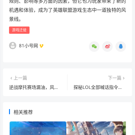
规则、影响等多方面的因素，但它也为玩家带来了新的
机遇和体验，成为了英雄联盟游戏生态中一道独特的风
景线。
游戏迁徙
81小号网
上一篇
下一篇
逆战摩托赛场漏油，风云及背后求解之问
探秘LOL全部喊话指令，开启峡谷交流新维度
相关推荐