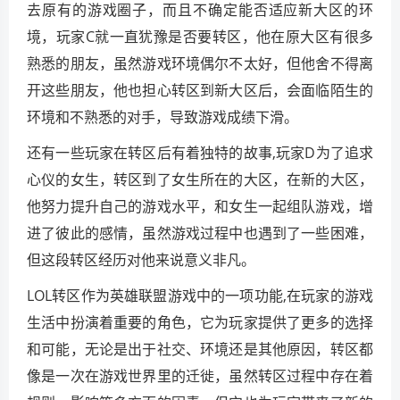
去原有的游戏圈子，而且不确定能否适应新大区的环
境，玩家C就一直犹豫是否要转区，他在原大区有很多
熟悉的朋友，虽然游戏环境偶尔不太好，但他舍不得离
开这些朋友，他也担心转区到新大区后，会面临陌生的
环境和不熟悉的对手，导致游戏成绩下滑。
还有一些玩家在转区后有着独特的故事,玩家D为了追求
心仪的女生，转区到了女生所在的大区，在新的大区，
他努力提升自己的游戏水平，和女生一起组队游戏，增
进了彼此的感情，虽然游戏过程中也遇到了一些困难，
但这段转区经历对他来说意义非凡。
LOL转区作为英雄联盟游戏中的一项功能,在玩家的游戏
生活中扮演着重要的角色，它为玩家提供了更多的选择
和可能，无论是出于社交、环境还是其他原因，转区都
像是一次在游戏世界里的迁徙，虽然转区过程中存在着