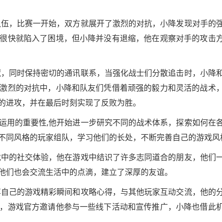
队伍，比赛一开始，双方就展开了激烈的对抗，小降发现对手的
很快就陷入了困境，但小降并没有退缩，他在观察对手的攻击
藏，同时保持密切的通讯联系，当强化战士们分散追击时，小降
激烈的对抗中，小降和队友们凭借着顽强的毅力和灵活的战术
的进攻，并在最后时刻实现了反败为胜。
运用的重要性,他开始进一步研究不同的战术体系，探索如何在
不同风格的玩家组队，学习他们的长处，不断完善自己的游戏风
戏中的社交体验，他在游戏中结识了许多志同道合的朋友，他们
他们也会交流生活中的点滴，建立了深厚的友谊。
享自己的游戏精彩瞬间和攻略心得，与其他玩家互动交流，他的
，游戏官方邀请他参与一些线下活动和宣传推广，小降也借此