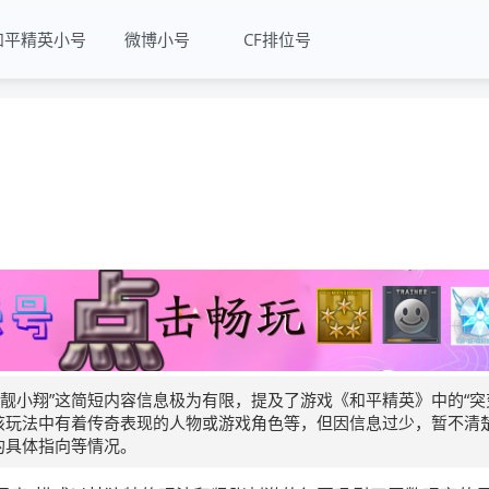
和平精英小号
微博小号
CF排位号
靓小翔”这简短内容信息极为有限，提及了游戏《和平精英》中的“突
是在该玩法中有着传奇表现的人物或游戏角色等，但因信息过少，暂不清
的具体指向等情况。