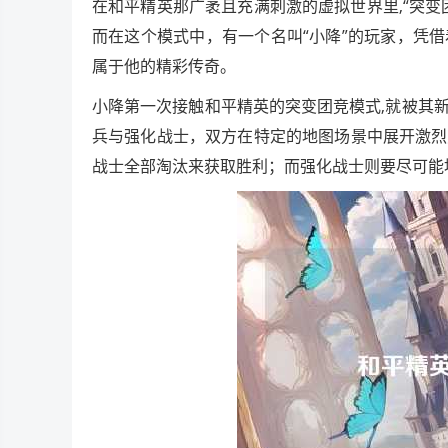
在和平精英那广袤且充满刺激的虚拟世界里,“突
而在这个模式中，有一个名叫“小降”的玩家，凭
属于他的精彩传奇。
小降第一次接触和平精英的突变团竞模式,就被其
兵与强化战士，双方在特定的地图场景中展开激烈
战士全部淘汰来获取胜利；而强化战士则要尽可能