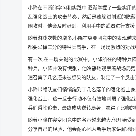
小降在不断的学习和实践中,逐渐掌握了一些实用
乱强化战士的攻击节奏，然后迅速躲进附近的隐蔽
围攻时，他会及时赶到，利用手中的武器进行支援
随着游戏次数的增多,小降在突变团竞中的表现越
都要忌惮三分的特种兵高手，在一场场激烈的对战
有一次,在一场关键的比赛中，小降所在的特种兵
种兵，小降并没有慌张，他冷静地观察着战场局势
速召集了几名还未被感染的队友，制定了一个反击
小降带领队友们悄悄绕到了几名落单的强化战士身
强化战士，这一反击行动不仅有效地削弱了强化战
兵们乘胜追击，最终成功逆转局势，赢得了比赛的
随着小降在突变团竞中的名声越来越大,他开始受
分享自己的经验，他会耐心地为新手玩家讲解地图