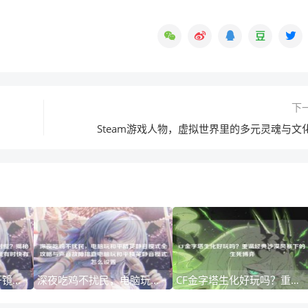
下
Steam游戏人物，虚拟世界里的多元灵魂与文
深度解析，和平精英开镜有时快有时慢？揭秘背后的玄学与优化指南和平精英开镜有时快有时慢怎么回事
深夜吃鸡不扰民，电脑玩和平精英静音模式全攻略与声音故障排查电脑玩和平精英静音模式怎么设置
CF金字塔生化好玩吗？重温经典沙漠风暴下的生死博弈