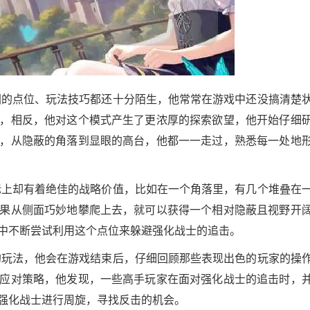
图的点位、玩法技巧都还十分陌生，他常常在游戏中还没搞清楚
，相反，他对这个模式产生了更浓厚的探索欲望，他开始仔细
，从隐蔽的角落到显眼的高台，他都一一走过，熟悉每一处地
际上却有着绝佳的战略价值，比如在一个角落里，有几个堆叠在
果从侧面巧妙地攀爬上去，就可以获得一个相对隐蔽且视野开
中不断尝试利用这个点位来躲避强化战士的追击。
的玩法，他会在游戏结束后，仔细回顾那些表现出色的玩家的操
应对策略，他发现，一些高手玩家在面对强化战士的追击时，
强化战士进行周旋，寻找反击的机会。