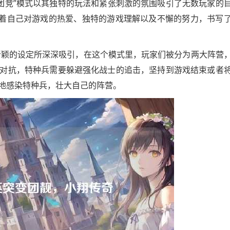
变团竞”模式以其独特的玩法和紧张刺激的氛围吸引了无数玩家的
借着自己对游戏的热爱、独特的游戏理解以及不懈的努力，书写
新颖的设定所深深吸引，在这个模式里，玩家们被分为两大阵营
对抗，特种兵需要躲避强化战士的追击，坚持到游戏结束或者
地感染特种兵，壮大自己的阵营。