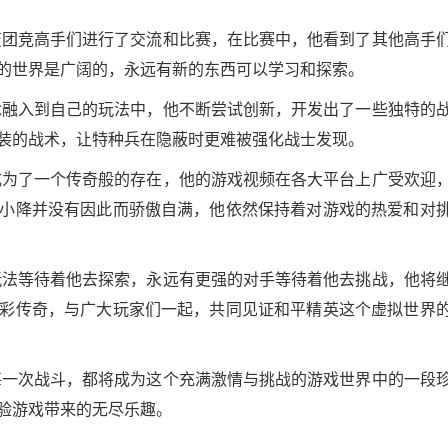
变团竞高手们进行了交流和比赛，在比赛中，他看到了其他高手
的世界是广阔的，永远有新的东西可以学习和探索。
念融入到自己的玩法中，他不断尝试创新，开发出了一些独特的
装的战术，让特种兵在隐蔽时更难被强化战士发现。
成为了一个传奇般的存在，他的游戏视频在各大平台上广受欢迎
小降并没有因此而骄傲自满，他依然保持着对游戏的热爱和对
玩法等待着他去探索，永远有更强的对手等待着他去挑战，他将
彩传奇，与广大玩家们一起，共同见证和平精英这个虚拟世界
每一次战斗，都将成为这个充满激情与挑战的游戏世界中的一段
验游戏带来的无尽乐趣。