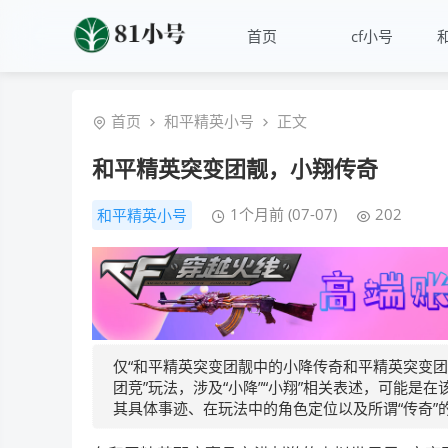
首页
cf小号
首页
和平精英小号
正文
和平精英突变团靓，小翔传奇
1个月前 (07-07)
202
和平精英小号
仅“和平精英突变团靓中的小降传奇和平精英突变团
团竞”玩法，涉及“小降”“小翔”相关表述，可能
其具体事迹、在玩法中的角色定位以及所谓“传奇”