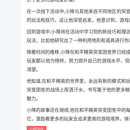
在一次线下活动中,小降与其他来自不同地区的突
的玩法和技巧，这让他深受启发，他意识到，游戏
回到游戏中,小降将在活动中学习到的新技巧和理
玩法，比如他研究出了一种利用地形和道具进行伪
随着时间的推移,小降在和平精英突变团竞界已经
玩家都以他为榜样，努力提升自己的游戏水平，但
渴望。
他知道,在和平精英的世界里，永远有新的模式和
突变团竞的战场上挥洒汗水，书写属于他的更多精
魅力。
小降的故事还在继续,他在和平精英突变团竞中的
忆，激励着更多的玩家去追求更高的游戏境界，体
小翔传奇