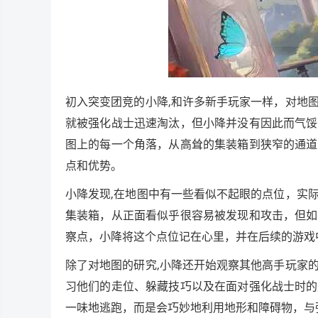
初入突变团竞的小降,和许多新手玩家一样，对地
就被强化战士迅速淘汰，但小降并没有因此而气馁
图上的每一个角落，从高耸的集装箱到狭窄的通道
点和优势。
小降发现,在地图中有一些看似不起眼的点位，实
集装箱，从正面看似乎很容易被发现和攻击，但如
察点，小降将这个点位记在心里，并在后续的游戏
除了对地图的研究,小降还开始观察其他高手玩家
习他们的走位、躲藏技巧以及在面对强化战士时的
一味地逃跑，而是会巧妙地利用地形和障碍物，与