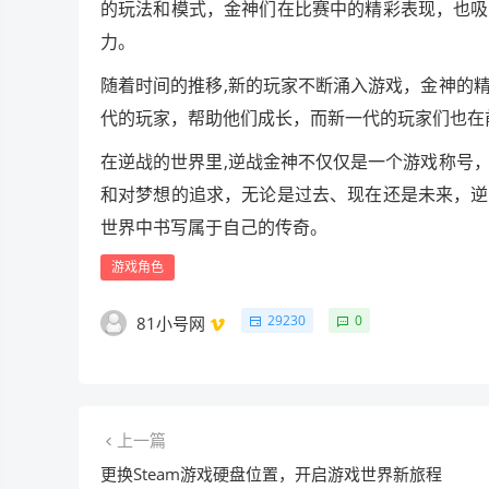
的玩法和模式，金神们在比赛中的精彩表现，也吸
力。
随着时间的推移,新的玩家不断涌入游戏，金神的
代的玩家，帮助他们成长，而新一代的玩家们也在
在逆战的世界里,逆战金神不仅仅是一个游戏称号
和对梦想的追求，无论是过去、现在还是未来，逆
世界中书写属于自己的传奇。
游戏角色
29230
0
81小号网
上一篇
更换Steam游戏硬盘位置，开启游戏世界新旅程