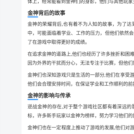
体上，经常能看到金神们的身影，他们与其他玩家
金神背后的故事
金神的荣耀背后,也有着不为人知的故事，为了达
中，可能面临着学业、工作的压力，但他们依然会
了在游戏中取得更好的成绩。
在追求金神的道路上,他们也经历了许多挫折和困
因为外界的干扰而分心，无法专注于比赛，但他们
金神们也深知游戏只是生活的一部分,他们在享受
他们会合理安排时间，在保证学业和工作顺利的前
金神的影响与传承
逆战金神的存在,对于整个游戏社区都有着深远的
标，许多新手玩家以金神为榜样，努力学习他们的
金神们也在一定程度上推动了游戏的发展,他们对