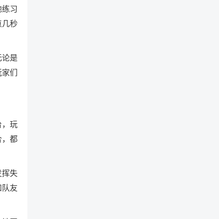
地练习
点几秒
无论是
玩家们
台，玩
合，都
发挥失
和队友