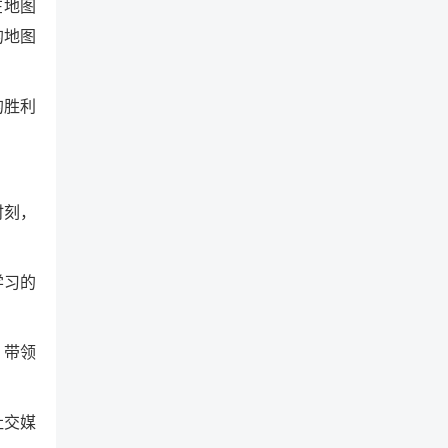
在地图
的地图
的胜利
时刻，
学习的
，带领
社交媒