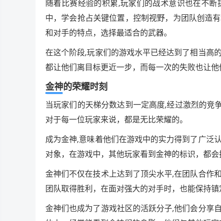
随着比赛经验的积累,玩家们的战术意识也在不断
中，学会抢占关键位置，控制视野，为团队创造有
和对手的特点，选择最适合的武器。
在这个阶段,玩家们的游戏水平已经达到了相当高
都让他们离目标更近一步，而每一次的失败也让他
金神的荣耀时刻
当玩家们的天梯分数达到一定高度,经过激烈的竞
对于每一位玩家来说，都是无比荣耀的。
成为金神,意味着他们在游戏中的实力得到了广泛
对象，在游戏中，其他玩家看到金神的标识，都会
金神们不仅在技术上达到了顶尖水平,在团队合作
团队取得胜利，在面对强大的对手时，也能保持镇
金神们也成为了游戏社区的活跃分子,他们会分享