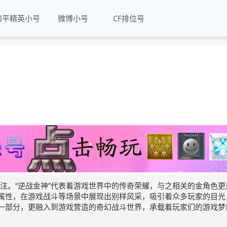
和平精英小号
微博小号
CF排位号
注。“逆战金神”代表着游戏世界中的传奇荣耀，与之相关的金角色更
属性，在游戏战斗等场景中展现出别样风采，吸引着众多玩家的目光
一部分，更融入到游戏营造的奇幻战斗世界，承载着玩家们的游戏梦