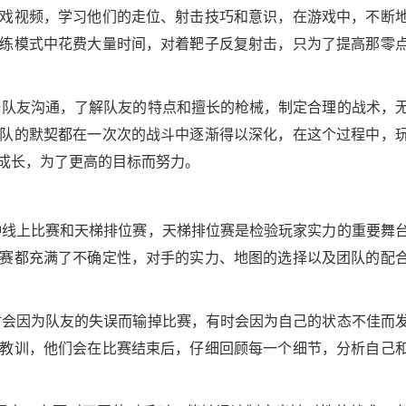
戏视频，学习他们的走位、射击技巧和意识，在游戏中，不断
练模式中花费大量时间，对着靶子反复射击，只为了提高那零
与队友沟通，了解队友的特点和擅长的枪械，制定合理的战术，
队的默契都在一次次的战斗中逐渐得以深化，在这个过程中，
成长，为了更高的目标而努力。
种线上比赛和天梯排位赛，天梯排位赛是检验玩家实力的重要舞
赛都充满了不确定性，对手的实力、地图的选择以及团队的配
时会因为队友的失误而输掉比赛，有时会因为自己的状态不佳而
教训，他们会在比赛结束后，仔细回顾每一个细节，分析自己