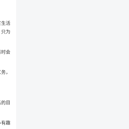
实生活
，只为
有时会
义务，
高的目
多有趣