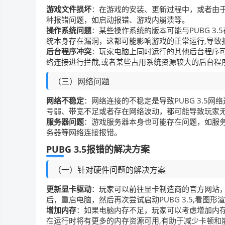
游戏文件损坏
：在游戏的安装、更新过程中，或者由
种报错问题，如启动报错、游戏内崩溃等。
操作系统问题
：某些操作系统的版本可能与PUBG 3
统本身存在漏洞，这都可能影响游戏的正常运行,导致
后台程序冲突
：玩家电脑上同时运行的其他后台程序可能
络连接进行拦截,或者某些占用系统资源较大的后台程
（三）网络问题
网络不稳定
：网络连接的不稳定是导致PUBG 3.5网
号弱、带宽不足或者存在网络波动，都可能导致玩家无
服务器问题
：游戏服务器本身也可能存在问题，如服务
务器等网络连接报错。
PUBG 3.5报错的解决方案
（一）针对硬件问题的解决方案
更新显卡驱动
：玩家可以前往显卡制造商的官方网站，
后，重启电脑，然后再次尝试启动PUBG 3.5,看图
增加内存
：如果电脑内存不足，玩家可以考虑增加内
在运行时将有更多的内存资源可用,有助于减少卡顿和