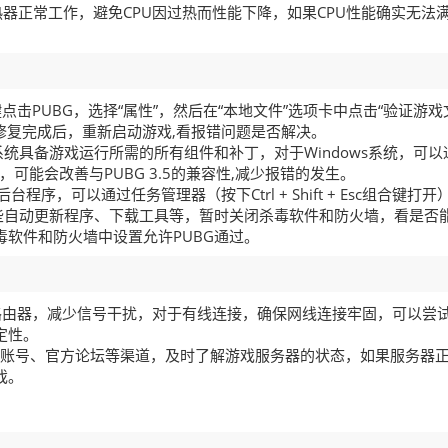
热器正常工作，避免CPU因过热而性能下降，如果CPU性能确实无法
。
键点击PUBG，选择“属性”，然后在“本地文件”选项卡中点击“验证游戏
，修复完成后，重新启动游戏,看报错问题是否解决。
统具备游戏运行所需的所有组件和补丁，对于Windows系统，可以
，可能会改善与PUBG 3.5的兼容性,减少报错的发生。
台程序，可以通过任务管理器（按下Ctrl + Shift + Esc组合键打开
些自动更新程序、下载工具等，暂时关闭杀毒软件和防火墙，看是否
毒软件和防火墙中设置允许PUBG通过。
无线路由器，减少信号干扰，对于有线连接，确保网线连接牢固，可以尝
定性。
体账号、官方论坛等渠道，及时了解游戏服务器的状态，如果服务器
戏。