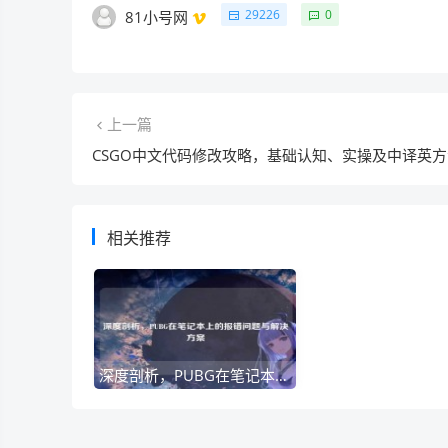
29226
0
81小号网
上一篇
CSGO中文代码修改攻略，基础认知、实操及中译英方
相关推荐
深度剖析，PUBG在笔记本上的报错问题与解决方案