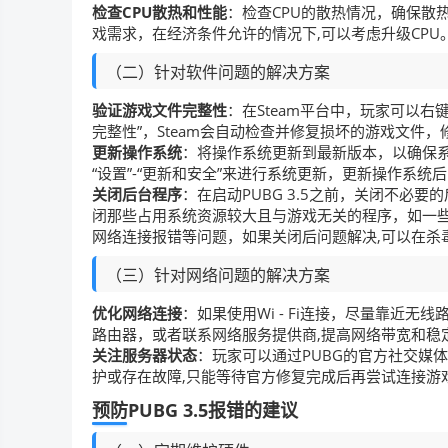
检查CPU散热和性能
：检查CPU的散热情况，确保散
戏需求，在经济条件允许的情况下,可以考虑升级CPU
（二）针对软件问题的解决方案
验证游戏文件完整性
：在Steam平台中，玩家可以右
完整性”，Steam会自动检查并修复损坏的游戏文件
更新操作系统
：将操作系统更新到最新版本，以确保系
“设置”-“更新和安全”来进行系统更新，更新操作系统后
关闭后台程序
：在启动PUBG 3.5之前，关闭不必要的后
闭那些占用系统资源较大且与游戏无关的程序，如一
网络连接报错等问题，如果关闭后问题解决,可以在杀
（三）针对网络问题的解决方案
优化网络连接
：如果使用Wi - Fi连接，尽量靠近
路由器，或者联系网络服务提供商,提高网络带宽和稳
关注服务器状态
：玩家可以通过PUBG的官方社交媒
护或存在故障,只能等待官方修复完成后再尝试连接游
预防PUBG 3.5报错的建议