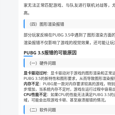
家无法正常匹配游戏、与队友进行联机对战等，尤
高。
（四）图形渲染报错
部分玩家反映在PUBG 3.5中遇到了图形渲染
渲染报错不仅影响了游戏的视觉效果，还可能让玩
PUBG 3.5报错的可能原因
（一）硬件问题
显卡驱动过时
：显卡驱动对于游戏的图形渲染和正常
PUBG 3.5的新特性和图形要求，从而导致图形渲染
内存不足
：PUBG是一款对内存要求较高的游戏，特
步增加，当系统内存不足时，游戏在运行过程中容易
CPU性能不足
：如果CPU的性能无法满足PUBG 3
域，可能会出现游戏卡顿、甚至崩溃报错的情况。
（二）软件问题