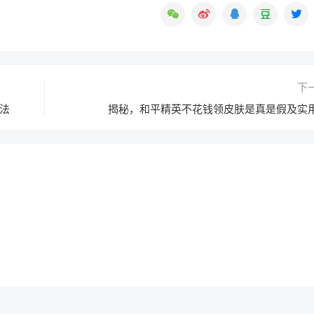
下
法
揭秘，和平精英不花钱领皮肤是真是假及实