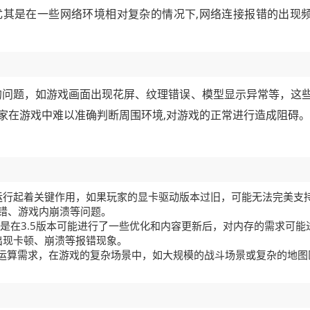
其是在一些网络环境相对复杂的情况下,网络连接报错的出现
方面的问题，如游戏画面出现花屏、纹理错误、模型显示异常等，这
家在游戏中难以准确判断周围环境,对游戏的正常进行造成阻碍。
运行起着关键作用，如果玩家的显卡驱动版本过旧，可能无法完美支
报错、游戏内崩溃等问题。
别是在3.5版本可能进行了一些优化和内容更新后，对内存的需求可能
出现卡顿、崩溃等报错现象。
.5的运算需求，在游戏的复杂场景中，如大规模的战斗场景或复杂的地图