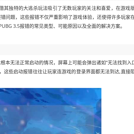
凭借其独特的大逃杀玩法吸引了无数玩家的关注和喜爱，在游戏
的报错问题，这些报错不仅严重影响了游戏体验，还使得许多玩家
UBG 3.5报错的常见类型、可能原因以及全面的解决方案。
游戏根本无法正常启动的情况，屏幕上可能会弹出诸如“无法找到入口
误提示，这些启动报错往往让玩家连游戏的登录界面都无法到达,直接