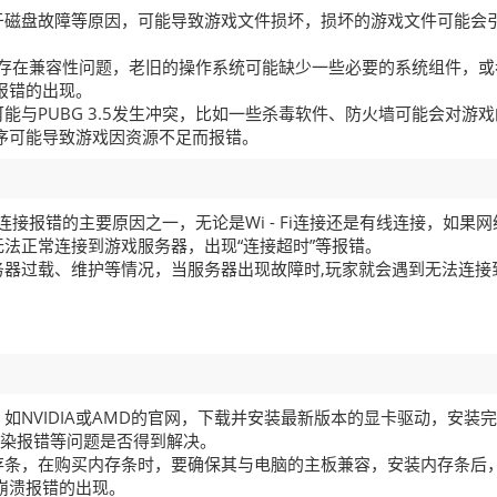
于磁盘故障等原因，可能导致游戏文件损坏，损坏的游戏文件可能会
.5存在兼容性问题，老旧的操作系统可能缺少一些必要的系统组件，或
报错的出现。
与PUBG 3.5发生冲突，比如一些杀毒软件、防火墙可能会对游戏
序可能导致游戏因资源不足而报错。
络连接报错的主要原因之一，无论是Wi - Fi连接还是有线连接，如果网
法正常连接到游戏服务器，出现“连接超时”等报错。
器过载、维护等情况，当服务器出现故障时,玩家就会遇到无法连接
如NVIDIA或AMD的官网，下载并安装最新版本的显卡驱动，安装
形渲染报错等问题是否得到解决。
存条，在购买内存条时，要确保其与电脑的主板兼容，安装内存条后
崩溃报错的出现。