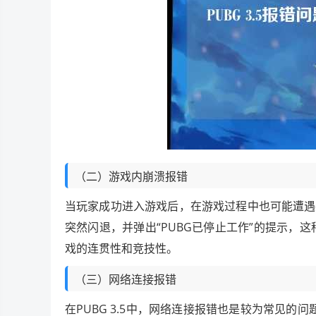
（二）游戏内崩溃报错
当玩家成功进入游戏后，在游戏过程中也可能遭遇
突然闪退，并弹出“PUBG已停止工作”的提示，
戏的连贯性和竞技性。
（三）网络连接报错
在PUBG 3.5中，网络连接报错也是较为常见的