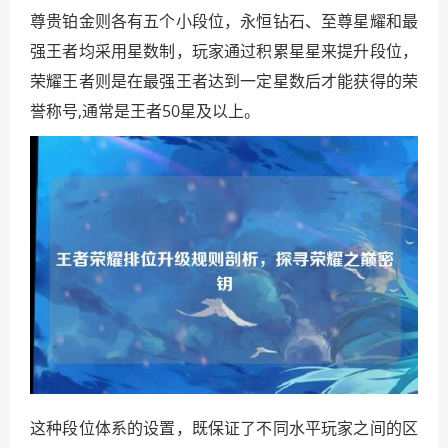
尊贵铂金则各有五个小段位，永恒钻石、至尊星耀和最
强王者均采用星数制，玩家通过积累星星来提升段位，
荣耀王者则是在最强王者达到一定星数后才能获得的荣
誉称号,通常是王者50星及以上。
这种段位体系的设置，既保证了不同水平玩家之间的区