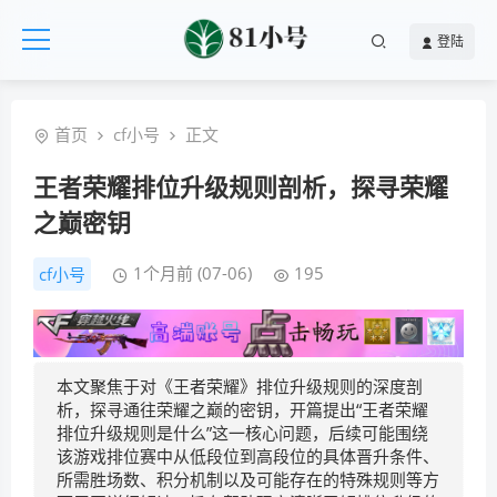
登陆
首页
cf小号
正文
王者荣耀排位升级规则剖析，探寻荣耀
之巅密钥
1个月前 (07-06)
195
cf小号
本文聚焦于对《王者荣耀》排位升级规则的深度剖
析，探寻通往荣耀之巅的密钥，开篇提出“王者荣耀
排位升级规则是什么”这一核心问题，后续可能围绕
该游戏排位赛中从低段位到高段位的具体晋升条件、
所需胜场数、积分机制以及可能存在的特殊规则等方