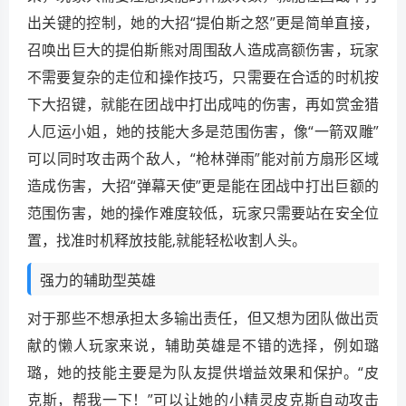
出关键的控制，她的大招“提伯斯之怒”更是简单直接，
召唤出巨大的提伯斯熊对周围敌人造成高额伤害，玩家
不需要复杂的走位和操作技巧，只需要在合适的时机按
下大招键，就能在团战中打出成吨的伤害，再如赏金猎
人厄运小姐，她的技能大多是范围伤害，像“一箭双雕”
可以同时攻击两个敌人，“枪林弹雨”能对前方扇形区域
造成伤害，大招“弹幕天使”更是能在团战中打出巨额的
范围伤害，她的操作难度较低，玩家只需要站在安全位
置，找准时机释放技能,就能轻松收割人头。
强力的辅助型英雄
对于那些不想承担太多输出责任，但又想为团队做出贡
献的懒人玩家来说，辅助英雄是不错的选择，例如璐
璐，她的技能主要是为队友提供增益效果和保护。“皮
克斯，帮我一下！”可以让她的小精灵皮克斯自动攻击