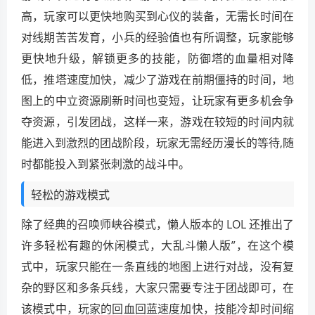
高，玩家可以更快地购买到心仪的装备，无需长时间在
对线期苦苦发育，小兵的经验值也有所调整，玩家能够
更快地升级，解锁更多的技能，防御塔的血量相对降
低，推塔速度加快，减少了游戏在前期僵持的时间，地
图上的中立资源刷新时间也变短，让玩家有更多机会争
夺资源，引发团战，这样一来，游戏在较短的时间内就
能进入到激烈的团战阶段，玩家无需经历漫长的等待,随
时都能投入到紧张刺激的战斗中。
轻松的游戏模式
除了经典的召唤师峡谷模式，懒人版本的 LOL 还推出了
许多轻松有趣的休闲模式，大乱斗懒人版”，在这个模
式中，玩家只能在一条直线的地图上进行对战，没有复
杂的野区和多条兵线，大家只需要专注于团战即可，在
该模式中，玩家的回血回蓝速度加快，技能冷却时间缩