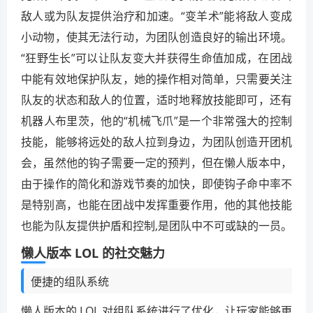
敌人或为队友提供治疗和加速。“变羊术”能将敌人变成
小动物，使其无法行动，为团队创造良好的输出环境。
“狂野生长”可以让队友变大并获得生命值加成，在团战
中能有效地保护队友，她的操作相对简单，只需要关注
队友的状态和敌人的位置，适时地释放技能即可，还有
机器人布里茨，他的“机械飞爪”是一个非常强大的控制
技能，能够将远处的敌人拉到身边，为团队创造开团机
会，虽然他的钩子需要一定的预判，但在懒人版本中，
由于操作的简化和游戏节奏的加快，即使钩子命中率不
是特别高，也能在团战中发挥重要作用，他的其他技能
也能为队友提供护盾和控制,是团队中不可或缺的一员。
懒人版本 LOL 的社交魅力
便捷的组队系统
懒人版本的 LOL 对组队系统进行了优化，让玩家能够更