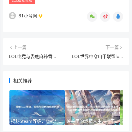
LOL版本体验
81小号网
上一篇
下一篇
LOL电竞与娄底麻辣香锅，探寻奇妙碰撞与美食出处
LOL世界中穿山甲联盟logo，图像背后的奇幻与思考
相关推荐
揭秘Steam等级，省钱与获利的隐形钥匙
峡谷里的戏精人生，当王者荣耀的语音遇上那些经典的情节套路王者荣耀情节套路语音怎么设置