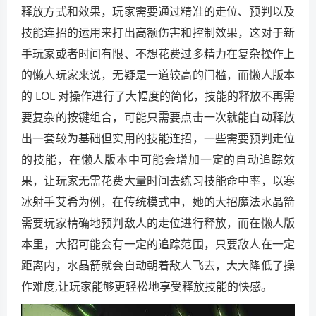
释放方式和效果，玩家需要通过精准的走位、预判以及
技能连招的运用来打出高额伤害和控制效果，这对于新
手玩家或者时间有限、不想花费过多精力在复杂操作上
的懒人玩家来说，无疑是一道较高的门槛，而懒人版本
的 LOL 对操作进行了大幅度的简化，技能的释放不再需
要复杂的按键组合，可能只需要点击一次就能自动释放
出一套较为基础但实用的技能连招，一些需要预判走位
的技能，在懒人版本中可能会增加一定的自动追踪效
果，让玩家无需花费大量时间去练习技能命中率，以寒
冰射手艾希为例，在传统模式中，她的大招魔法水晶箭
需要玩家精确地预判敌人的走位进行释放，而在懒人版
本里，大招可能会有一定的追踪范围，只要敌人在一定
距离内，水晶箭就会自动朝着敌人飞去，大大降低了操
作难度,让玩家能够更轻松地享受释放技能的快感。