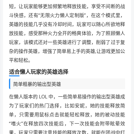
短，让玩家能够更加频繁地释放技能，享受不间断的战
斗快感，还有“无限火力懒人定制版”，在这个模式里，
英雄的技能几乎没有冷却时间，玩家可以随心所欲地释
放技能，感受那种火力全开的畅爽体验，为了照顾懒人
玩家，该模式还对一些英雄进行了调整，削弱了过于复
杂的操作英雄，增强了简单易上手的英雄,让游戏更加公
平和轻松。
适合懒人玩家的英雄选择
简单粗暴的输出型英雄
在懒人版本的 LOL 中，一些简单易操作的输出型英雄成
为了玩家们的热门选择，比如安妮，她的技能释放简
单，只需要用鼠标点击就能轻松释放，她的被动技能
“嗜火”在释放四次技能后，下一次技能会附带眩晕效
果，玩家只需要注意技能的释放次数，就能在团战中打