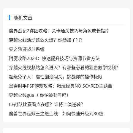
随机文章
魔界战记2详细攻略：关卡通关技巧与角色成长指南
穿越火线活动这么火爆？你参加了吗？
零之轨迹战斗系统
附魔攻略2024：快速提升技巧与资源节省方法
穿越火线视频站怎么进入？有哪些必看的狙击教学视频？
超级兔子人：魔性翻滚闯关，挑战你的操作极限
黑岩射手PSP游戏攻略：畅玩经典NO SCARED主题曲
穿越火线gua（ 你怕被封号吗）
CF战队比赛看点在哪？谁将上演逆袭？
魔兽世界巫妖王之怒上线！如何快速升级到80级