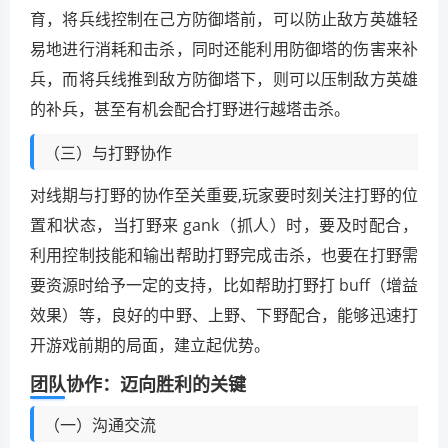
育，将兵线控制在己方防御塔前，可以防止敌方英雄轻
易地进行消耗和击杀，同时还能利用防御塔的伤害来补
兵，而将兵线推到敌方防御塔下，则可以压制敌方英雄
的补兵，甚至有机会配合打野进行越塔击杀。
（三）与打野协作
对线期与打野的协作至关重要,玩家要时刻关注打野的位
置和状态，当打野来 gank（抓人）时，要及时配合，
利用控制技能和输出帮助打野完成击杀，也要在打野需
要资源时给予一定的支持，比如帮助打野打 buff（增益
效果）等，良好的中野、上野、下野配合，能够迅速打
开游戏前期的局面，建立起优势。
团队协作：迈向胜利的关键
（一）沟通交流