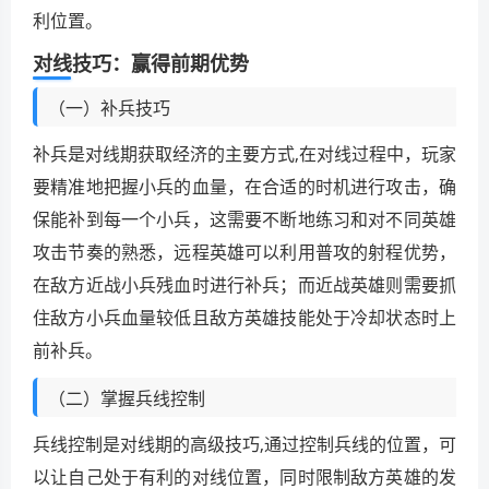
利位置。
对线技巧：赢得前期优势
（一）补兵技巧
补兵是对线期获取经济的主要方式,在对线过程中，玩家
要精准地把握小兵的血量，在合适的时机进行攻击，确
保能补到每一个小兵，这需要不断地练习和对不同英雄
攻击节奏的熟悉，远程英雄可以利用普攻的射程优势，
在敌方近战小兵残血时进行补兵；而近战英雄则需要抓
住敌方小兵血量较低且敌方英雄技能处于冷却状态时上
前补兵。
（二）掌握兵线控制
兵线控制是对线期的高级技巧,通过控制兵线的位置，可
以让自己处于有利的对线位置，同时限制敌方英雄的发