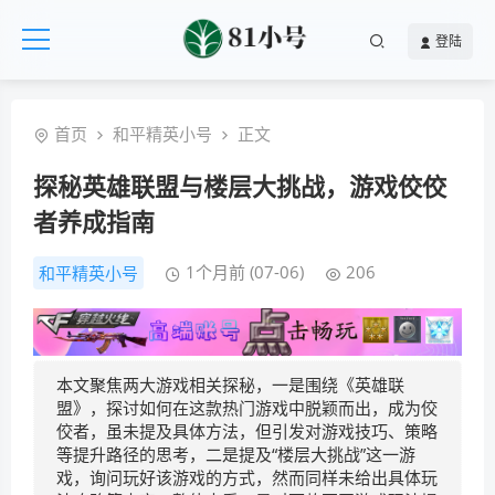
登陆
首页
和平精英小号
正文
探秘英雄联盟与楼层大挑战，游戏佼佼
者养成指南
1个月前 (07-06)
206
和平精英小号
本文聚焦两大游戏相关探秘，一是围绕《英雄联
盟》，探讨如何在这款热门游戏中脱颖而出，成为佼
佼者，虽未提及具体方法，但引发对游戏技巧、策略
等提升路径的思考，二是提及“楼层大挑战”这一游
戏，询问玩好该游戏的方式，然而同样未给出具体玩