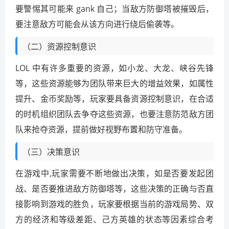
要警惕其可能来 gank 自己；当敌方防御塔被摧毁后，
要注意敌方可能会从该方向进行绕后偷袭等。
（二）资源控制意识
LOL 中有许多重要的资源，如小龙、大龙、峡谷先锋
等，这些资源能够为团队带来巨大的增益效果，如属性
提升、金币奖励等，玩家要具备资源控制意识，在合适
的时机组织团队去争夺这些资源，也要注意防范敌方团
队来抢夺资源，提前做好视野布置和防守准备。
（三）决策意识
在游戏中,玩家需要不断地做出决策，如是否要发起团
战、是否要推进敌方防御塔等，这些决策的正确与否直
接影响到游戏的胜负，玩家要根据当前的游戏局势、双
方的经济和等级差距、己方英雄的状态等因素综合考