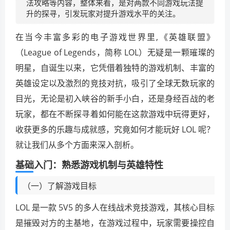
法攻略等内容，整体来看，是对两款不同游戏玩法提
升的探寻，引发玩家对提升游戏水平的关注。
在当今丰富多彩的电子游戏世界里,《英雄联盟》
（League of Legends，简称 LOL）无疑是一颗璀璨的
明星，自诞生以来，它凭借着独特的游戏机制、丰富的
英雄设定以及激烈的竞技对抗，吸引了全球无数玩家的
目光，无论是初入峡谷的新手小白，还是身经百战的老
玩家，都在不断探寻着如何能在这款游戏中玩得更好，
收获更多的乐趣与成就感，究竟如何才能玩好 LOL 呢？
就让我们从多个方面来深入剖析。
基础入门：熟悉游戏机制与英雄特性
（一）了解游戏目标
LOL 是一款 5V5 的多人在线战术竞技游戏，其核心目标
是摧毁对方的主基地，在游戏过程中，玩家需要操控自