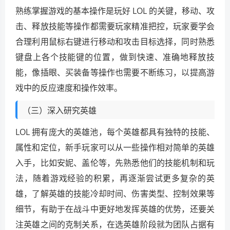
熟练掌握游戏的基本操作是玩好 LOL 的关键，移动、攻
击、释放技能等操作都需要玩家精准把控，玩家要学会
合理利用鼠标右键进行移动和攻击目标选择，同时熟悉
键盘上各个技能键的位置，做到快速、准确地释放技
能，像插眼、买装备等操作也需要不断练习，以提高游
戏中的反应速度和操作效率。
（三）深入研究英雄
LOL 拥有庞大的英雄池，每个英雄都具有独特的技能、
属性和定位，新手玩家可以从一些操作相对简单的英雄
入手，比如安妮、盖伦等，先熟悉他们的技能机制和玩
法，随着游戏经验的积累，再逐渐尝试更多复杂的英
雄，了解英雄的技能冷却时间、伤害类型、控制效果等
细节，有助于在战斗中更好地发挥英雄的优势，还要关
注英雄之间的克制关系，在选英雄阶段就为团队占据有