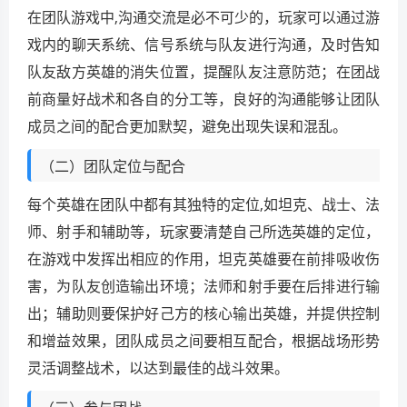
在团队游戏中,沟通交流是必不可少的，玩家可以通过游
戏内的聊天系统、信号系统与队友进行沟通，及时告知
队友敌方英雄的消失位置，提醒队友注意防范；在团战
前商量好战术和各自的分工等，良好的沟通能够让团队
成员之间的配合更加默契，避免出现失误和混乱。
（二）团队定位与配合
每个英雄在团队中都有其独特的定位,如坦克、战士、法
师、射手和辅助等，玩家要清楚自己所选英雄的定位，
在游戏中发挥出相应的作用，坦克英雄要在前排吸收伤
害，为队友创造输出环境；法师和射手要在后排进行输
出；辅助则要保护好己方的核心输出英雄，并提供控制
和增益效果，团队成员之间要相互配合，根据战场形势
灵活调整战术，以达到最佳的战斗效果。