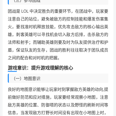
（三）参与团战
团战是 LOL 中决定胜负的重要环节，在团战中，玩家要
注意自己的站位，避免被敌方的控制技能和爆发伤害集
火，要找准时机释放技能，优先攻击敌方的核心输出英
雄，刺客英雄可以寻找机会切入敌方后排，击杀敌方的
法师和射手；而辅助英雄则要及时为队友提供治疗和护
盾，保证队友的生存，团战的胜利往往取决于团队成员
之间的配合和对时机的把握。
游戏意识：提升游戏理解的核心
（一）地图意识
良好的地图意识能够让玩家时刻掌握敌方英雄的动向,提
前做好防范和应对措施，玩家要经常观察小地图，注意
敌方英雄的位置、防御塔的状态以及野怪的刷新时间等
信息，当发现敌方打野长时间没有出现在小地图上时，