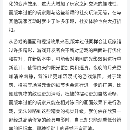
化的变声效果，这大大增加了玩家之间交流的趣味性，
而版本过低的玩家则与这些新颖的社交玩法无缘，在与
其他玩家互动时就少了许多乐趣，社交体验也会大打折
扣。
从游戏的画面和视觉效果来看,版本过低同样会让玩家错
过许多精彩，游戏开发者会不断对游戏的画面进行优化
和提升，在新版本中，可能会对地图的光影效果进行重
新设计，使得白天的阳光更加柔和逼真，夜晚的月光更
加清冷幽静，营造出更加沉浸式的游戏氛围，对于建
筑、植被等场景元素的细节也会进行进一步的打磨，比
如建筑物的纹理更加清晰，植被的摆动更加自然流畅，
而版本过低的玩家只能在相对陈旧的画面效果下进行游
戏，无法领略到这些精美的视觉升级，就仿佛在欣赏一
部经过高清修复的经典电影时，自己却只能观看低分辨
率的旧版本，那种视觉上的遗憾不言而喻。