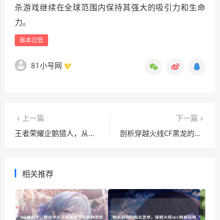
杀游戏继续在全球范围内保持其强大的吸引力和生命
力。
版本过低
81小号网
上一篇
下一篇
王者荣耀企鹅猎人，从入门到精通全方位攻略
剖析穿越火线CF黑龙的竞技弹道轨迹
相关推荐