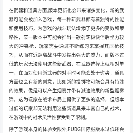
在武器和道具方面,版本更新也会带来诸多变化，新的武
器可能会被加入游戏，每一种新武器都有着独特的性能
和使用技巧，为游戏的战斗玩法增添了更多的变数和策
略性，某一版本中可能会推出一款射速极快但后坐力较
大的冲锋枪，玩家需要通过不断练习来掌握其压枪技
巧，从而在近距离战斗中发挥出强大的威力，而版本过
低的玩家无法使用这些新武器，在武器选择上就相对单
一，在面对使用新武器的对手时可能会处于劣势，道具
方面也会有新的创意，比如新的投掷物可能会具有特殊
的效果，像是可以产生烟雾并带有减速效果的新型烟雾
弹，这为玩家在战术布局上提供了更多的选择，但版本
过低的玩家却无法利用这些新道具来丰富自己的战术，
在游戏中的战术灵活性就受到了限制。
除了游戏本身的体验受限外,PUBG国际服版本过低还会