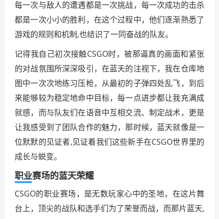
每一次与敌人的遭遇都是一次挑战，每一次成功的击杀
都是一次小小的胜利，在这个过程中，他们逐渐熟悉了
游戏的规则和机制,也结识了一同奋战的队友。
记得我自己初次接触CSGO时，被那逼真的画面和紧张
的对战氛围所深深吸引，在蓝天的注视下，我在仓库地
图中一次次地练习压枪，从最初的子弹四处乱飞，到后
来能够较为稳定地命中目标，每一点进步都让我充满成
就感，而与队友们在语音中互相交流、制定战术，更是
让我感受到了团队合作的魅力，那时候，蓝天就像是一
位默默的见证者,见证着我们这些新手在CSGO世界里的
成长与蜕变。
职业赛场的蓝天荣耀
CSGO的职业赛场，是无数玩家心中的圣地，在这片舞
台上，顶尖的战队和选手们为了荣誉而战，而那片蓝天,