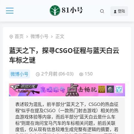
登陆
首页
微博小号
正文
蓝天之下，探寻CSGO征程与蓝天白云
车标之谜
2个月前 (06-03)
150
微博小号
表述较为混乱，前半部分“蓝天之下，CSGO的热血征
程”似乎在提及CSGO（一款热门射击游戏）相关的热
血游戏体验等内容，而后半部分“蓝天白云是什么车
标”则是在询问宝马汽车的车标相关问题，前后关联
度低，仅从现有信息较难生成完整有逻辑的摘要，若