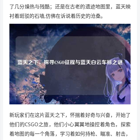
了几分燥热与残酷；还是在古老的遗迹地图里，蓝天映
衬着斑驳的石墙,仿佛在诉说着历史的沧桑。
新玩家们在这片蓝天之下，怀揣着好奇与兴奋，开始了
他们的CSGO之旅，他们小心翼翼地操控着角色，探索
着地图的每一个角落，学习着如何持枪、瞄准、射击，