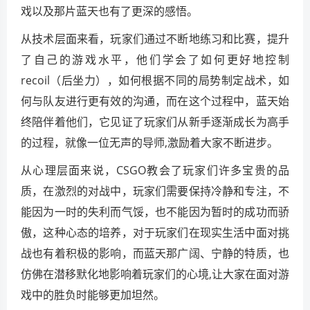
戏以及那片蓝天也有了更深的感悟。
从技术层面来看，玩家们通过不断地练习和比赛，提升
了自己的游戏水平，他们学会了如何更好地控制
recoil（后坐力），如何根据不同的局势制定战术，如
何与队友进行更有效的沟通，而在这个过程中，蓝天始
终陪伴着他们，它见证了玩家们从新手逐渐成长为高手
的过程，就像一位无声的导师,激励着大家不断进步。
从心理层面来说，CSGO教会了玩家们许多宝贵的品
质，在激烈的对战中，玩家们需要保持冷静和专注，不
能因为一时的失利而气馁，也不能因为暂时的成功而骄
傲，这种心态的培养，对于玩家们在现实生活中面对挑
战也有着积极的影响，而蓝天那广阔、宁静的特质，也
仿佛在潜移默化地影响着玩家们的心境,让大家在面对游
戏中的胜负时能够更加坦然。