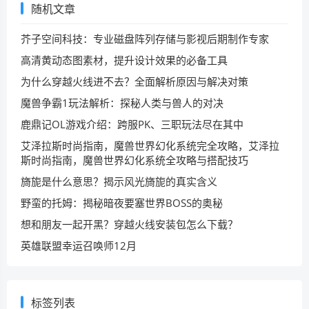
随机文章
芥子空间科技：专业磁盘阵列存储与影视后期制作专家
高清黄动态图素材，提升设计效果的必备工具
为什么穿越火线进不去？全面解析原因与解决对策
魔兽争霸1玩法解析：探秘人类与兽人的对决
鹿鼎记OL游戏介绍：跨服PK、三职玩法尽在其中
艾泽拉斯时尚指南，魔兽世界幻化系统完全攻略，艾泽拉
斯时尚指南，魔兽世界幻化系统全攻略与搭配技巧
旖旎是什么意思？揭示风光旖旎的真实含义
野蛮的托姆：揭秘暗夜要塞世界BOSS的奥秘
想和朋友一起开黑？穿越火线安装包怎么下载？
英雄联盟幸运召唤师12月
标签列表