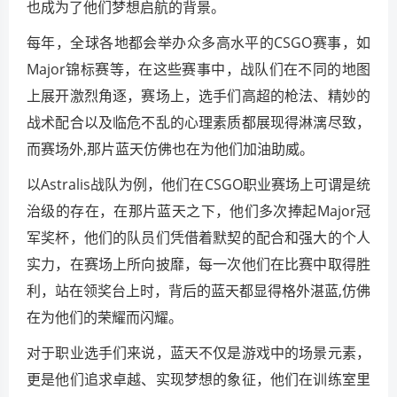
也成为了他们梦想启航的背景。
每年，全球各地都会举办众多高水平的CSGO赛事，如
Major锦标赛等，在这些赛事中，战队们在不同的地图
上展开激烈角逐，赛场上，选手们高超的枪法、精妙的
战术配合以及临危不乱的心理素质都展现得淋漓尽致，
而赛场外,那片蓝天仿佛也在为他们加油助威。
以Astralis战队为例，他们在CSGO职业赛场上可谓是统
治级的存在，在那片蓝天之下，他们多次捧起Major冠
军奖杯，他们的队员们凭借着默契的配合和强大的个人
实力，在赛场上所向披靡，每一次他们在比赛中取得胜
利，站在领奖台上时，背后的蓝天都显得格外湛蓝,仿佛
在为他们的荣耀而闪耀。
对于职业选手们来说，蓝天不仅是游戏中的场景元素，
更是他们追求卓越、实现梦想的象征，他们在训练室里