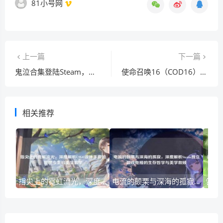
81小号网
上一篇
下一篇
鬼泣合集登陆Steam，恶魔猎杀在数字时代重逢及PS4中文情况探寻
使命召唤16（COD16）手表不显示，现象、成因及解决方案探究
相关推荐
指尖上的霓虹流光，深度解析CSGO液体手套的前世今生与美学玄学
电流的颤栗与深海的孤寂，深度解析Steam独立游戏电鳗的生存哲学与美学救赎