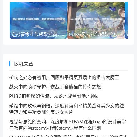
逆战管家礼包领取指南，开启精彩游戏新体验
PUBG风云礼包领取全攻略，开启专属游戏福利之旅
随机文章
枪响之处必有初阳，回顾和平精英赛场上的狙击大魔王
战火中的萌动守护，逆战手套熊猫的传奇之旅
PUBG萌新魔幻漂流，从落地成盒到绝地神助
硝烟中的玫瑰与钢枪，深度解读和平精英战斗美少女的独
特魅力和平精英战斗美少女图片
视觉与思维的交响，深度解析STEAM课程Logo的设计美学
与教育内涵steam课程和stem课程有什么区别