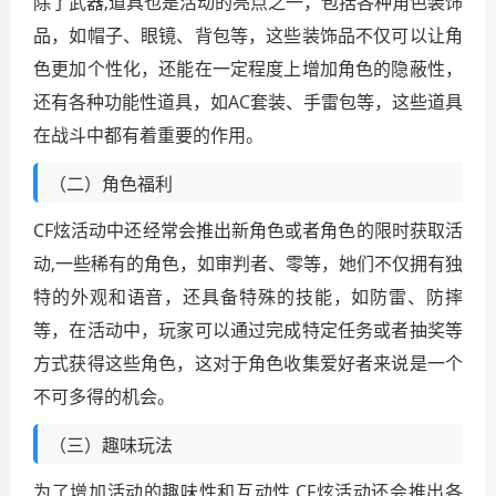
除了武器,道具也是活动的亮点之一，包括各种角色装饰
品，如帽子、眼镜、背包等，这些装饰品不仅可以让角
色更加个性化，还能在一定程度上增加角色的隐蔽性，
还有各种功能性道具，如AC套装、手雷包等，这些道具
在战斗中都有着重要的作用。
（二）角色福利
CF炫活动中还经常会推出新角色或者角色的限时获取活
动,一些稀有的角色，如审判者、零等，她们不仅拥有独
特的外观和语音，还具备特殊的技能，如防雷、防摔
等，在活动中，玩家可以通过完成特定任务或者抽奖等
方式获得这些角色，这对于角色收集爱好者来说是一个
不可多得的机会。
（三）趣味玩法
为了增加活动的趣味性和互动性,CF炫活动还会推出各