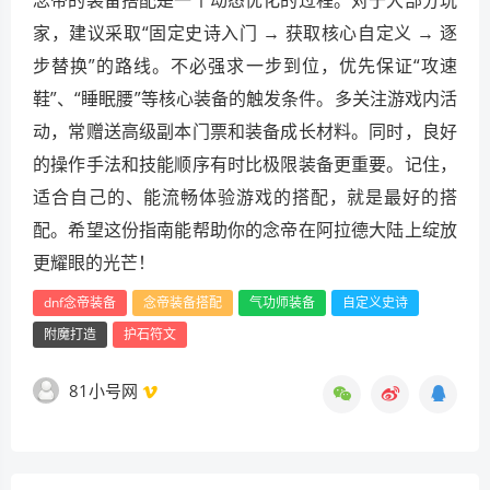
家，建议采取“固定史诗入门 → 获取核心自定义 → 逐
步替换”的路线。不必强求一步到位，优先保证“攻速
鞋”、“睡眠腰”等核心装备的触发条件。多关注游戏内活
动，常赠送高级副本门票和装备成长材料。同时，良好
的操作手法和技能顺序有时比极限装备更重要。记住，
适合自己的、能流畅体验游戏的搭配，就是最好的搭
配。希望这份指南能帮助你的念帝在阿拉德大陆上绽放
更耀眼的光芒！
dnf念帝装备
念帝装备搭配
气功师装备
自定义史诗
附魔打造
护石符文
81小号网