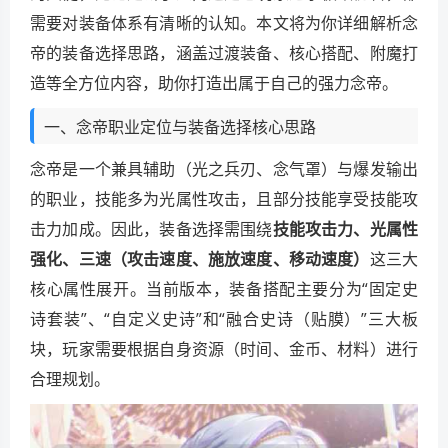
需要对装备体系有清晰的认知。本文将为你详细解析念
帝的装备选择思路，涵盖过渡装备、核心搭配、附魔打
造等全方位内容，助你打造出属于自己的强力念帝。
一、念帝职业定位与装备选择核心思路
念帝是一个兼具辅助（光之兵刃、念气罩）与爆发输出
的职业，技能多为光属性攻击，且部分技能享受技能攻
击力加成。因此，装备选择需围绕
技能攻击力、光属性
强化、三速（攻击速度、施放速度、移动速度）
这三大
核心属性展开。当前版本，装备搭配主要分为“固定史
诗套装”、“自定义史诗”和“融合史诗（贴膜）”三大板
块，玩家需要根据自身资源（时间、金币、材料）进行
合理规划。