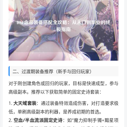
二、过渡期装备推荐（新手与回归玩家）
对于刚创建角色或回归的玩家，目标是快速成型，参与
高级副本。推荐以下获取简单的固定史诗套装：
1.
大天域套装
：通过装备特效造成伤害，对打造要求极
低，单刷高级副本的利器，是养成初期的首选。
2.
空血/半血流派固定史诗
：如“魔力抑制手镯+黯星项