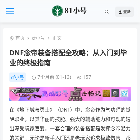
登陆
首页
cf小号
正文
DNF念帝装备搭配全攻略：从入门到毕
业的终极指南
7个月前 (01-13)
157
cf小号
在《地下城与勇士》（DNF）中，念帝作为气功师的觉
醒职业，以其华丽的技能、强大的辅助能力和可观的输
出深受玩家喜爱。一套合理的装备搭配是发挥念帝潜力
的关键，无论是新手入门还是老玩家追求极致伤害，都