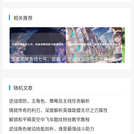
相关推荐
王者荣耀鲁班七号，装备深度剖析与最强搭配
逆战背包添加全攻略，解锁丰富装备搭配技巧
随机文章
逆战塔防，主角色、策略及主线任务解析
铸就传奇的利刃，深度解析英雄联盟无尽之刃属性
解锁和平精英空中飞车酷炫特技教学教程
逆战角色被动技能剖析，谁是最强战斗助力