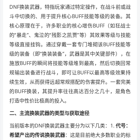
DNF换装武器，特指玩家通过特定操作，在战斗前或战
斗中切换的、用于提升核心BUFF技能等级的装备。其
核心原理在于，许多职业的核心增伤BUFF（如狂战士
的“暴走”、鬼泣的“残影之凯贾”等）其效果等级与技能
等级直接挂钩。通过穿戴一套专门堆砌该BUFF技能等
级的装备（即“换装装备”，武器是其中关键部件），在
施放BUFF的瞬间将技能等级堆到最高，然后切换回常
规输出装备进行战斗，即可让BUFF以最高等级效果持
续生效，从而获得远超常规搭配的伤害提升。一套完美
的BUFF换装，其提升率往往高达百分之几十，是角色
打造中性价比极高的投入。
二、主流换装武器的类型与获取途径
当前版本的DNF换装武器主要分为以下几类：1.
代号：
希望产出的传说换装武器
：这是目前绝大多数职业的标