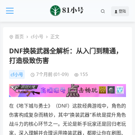
登陆
首页
cf小号
正文
DNF换装武器全解析：从入门到精通，
打造极致伤害
7个月前 (01-09)
155
cf小号
在《地下城与勇士》（DNF）这款经典游戏中，角色的
伤害构成复杂而精妙，其中“换装武器”系统是提升角色
战斗力的核心环节之一。无论是新手玩家还是回归老玩
家，深入理解并合理运用换装武器，都能让你在刷图、